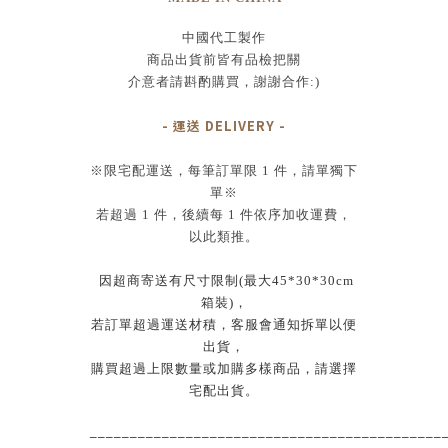
中國代工製作
商品出貨前皆有品檢把關
介意者請斟酌購買
，
謝謝合作:)
- 運送 DELIVERY -
※限宅配運送，每筆訂單限 1 件，請單獨下
單
※
若超過 1 件，後續每 1 件依序加收運費，
以此類推。
因超商寄送有尺寸限制(最大45*30*30cm
箱裝)，
若訂單超過運送材積，客服會通知拆單以便
出貨
，
購買超過上限數量或加購多樣商品，請選擇
宅配出貨
。
____________________________________________