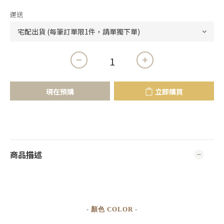
運送
現在預購
立即購買
商品描述
- 顏色 COLOR -