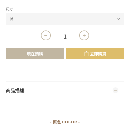
尺寸
現在預購
立即購買
商品描述
- 顏色 COLOR -