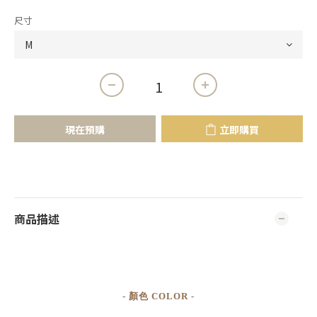
尺寸
現在預購
立即購買
商品描述
- 顏色 COLOR -