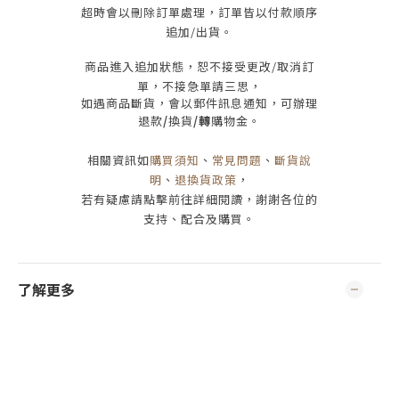
超時會以刪除訂單處理，訂單皆以付款順序
追加/出貨
。
商品進入追加狀態，恕不接受
更改/取消
訂
單，
不接急單請三思
，
如遇商品斷貨，會以郵件訊息通知，可辦理
退款
/
換貨
/轉
購物金。
相關資訊如
購買須知
、
常見問題
、
斷貨說
明
、
退換貨政策
，
若有疑慮請點擊前往詳細閱讀，謝謝各位的
支持、配合及購買
。
了解更多