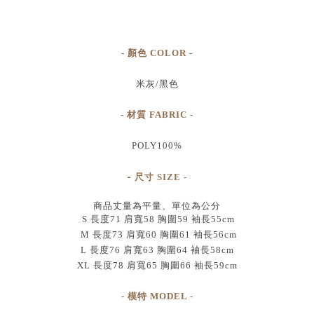
- 顏色 COLOR -
米灰/黑色
- 材質 FABRIC -
POLY100%
-
尺寸
SIZE
-
商品丈量為平量、單位為公分
S 長度71 肩寬58 胸圍59 袖長55cm
M 長度73 肩寬60 胸圍61 袖長56cm
L 長度76 肩寬63 胸圍64 袖長58cm
XL 長度78 肩寬65 胸圍66 袖長59cm
- 模特 MODEL -