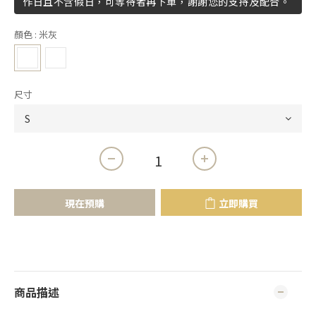
作日且不含假日，可等待者再下單，謝謝您的支持及配合。
顏色
: 米灰
尺寸
現在預購
立即購買
商品描述