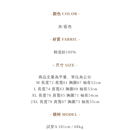
- 顏色 COLOR -
灰/藍色
- 材質 FABRIC -
棉混紡100%
-
尺寸
SIZE
-
商品丈量為平量、單位為公分
M 長度72 肩寬61 胸圍67 袖長52cm
L 長度74 肩寬63 胸圍69 袖長53cm
XL 長度76 肩寬65 胸圍71 袖長54cm
2XL 長度78 肩寬67 胸圍73 袖長55cm
- 模特 MODEL -
試穿A 181cm / 68kg