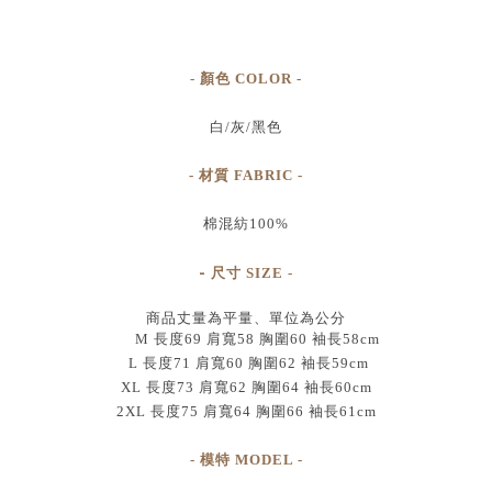
- 顏色 COLOR -
白/灰/黑色
- 材質 FABRIC -
棉混紡100%
-
尺寸
SIZE
-
商品丈量為平量、單位為公分
M 長度69 肩寬58 胸圍60 袖長58cm
L 長度71 肩寬60 胸圍62 袖長59cm
XL 長度73 肩寬62 胸圍64 袖長60cm
2XL 長度75 肩寬64 胸圍66 袖長61cm
- 模特 MODEL -