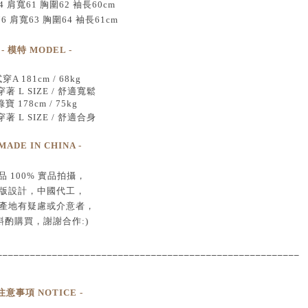
4 肩寬61 胸圍62 袖長60cm
76 肩寬63 胸圍64 袖長61cm
- 模特 MODEL -
穿A 181cm / 68kg
著 L SIZE / 舒適寬鬆
綠寶 178cm / 75kg
著 L SIZE / 舒適合身
 MADE IN CHINA -
品
100% 實品拍攝
，
版設計，中國代工
，
產地有疑慮或介意者，
斟酌購買，
謝謝合作:)
____________________________________
___________________
 注意事項 NOTICE -