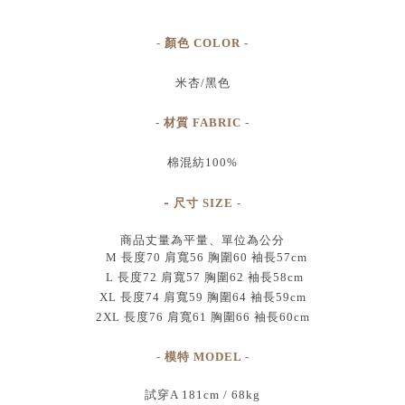
- 顏色 COLOR -
米杏/黑色
- 材質 FABRIC -
棉混紡100%
-
尺寸
SIZE
-
商品丈量為平量、單位為公分
M 長度70 肩寬56 胸圍60 袖長57cm
L 長度72 肩寬57 胸圍62 袖長58cm
XL 長度74 肩寬59 胸圍64 袖長59cm
2XL 長度76 肩寬61 胸圍66 袖長60cm
- 模特 MODEL -
試穿A 181cm / 68kg