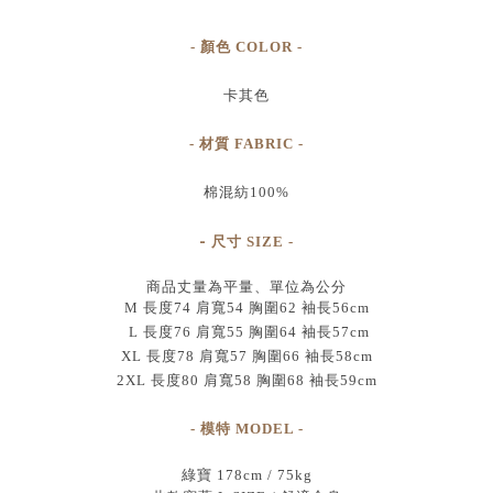
- 顏色 COLOR -
卡其色
- 材質 FABRIC -
棉混紡100%
-
尺寸
SIZE
-
商品丈量為平量、單位為公分
M 長度74 肩寬54 胸圍62 袖長56cm
L 長度76 肩寬55 胸圍64 袖長57cm
XL 長度78 肩寬57 胸圍66 袖長58cm
2XL 長度80 肩寬58 胸圍68 袖長59cm
- 模特 MODEL -
綠寶 178cm / 75kg