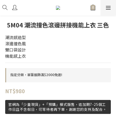
5M04 潮流撞色滾邊拼接機能上衣 三色
潮流感造型
滾邊撞色風
雙口袋設計
機能感上衣
指定分類，單筆服飾滿$2000免運!
NT$980
官網為「少量現貨」+「預購」模式販售，追加期7-25個工
作日且不含假日，可等待者再下單，謝謝您的支持及配合。