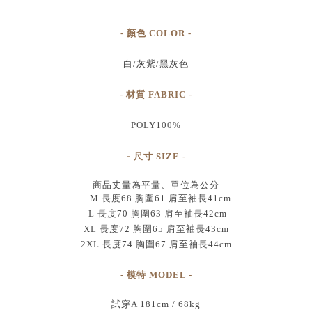
- 顏色 COLOR -
白/灰紫/黑灰色
- 材質 FABRIC -
POLY100%
-
尺寸
SIZE
-
商品丈量為平量、單位為公分
M 長度68 胸圍61 肩至袖長41cm
L 長度70 胸圍63 肩至袖長42cm
XL 長度72 胸圍65 肩至袖長43cm
2XL 長度74 胸圍67 肩至袖長44cm
- 模特 MODEL -
試穿A 181cm / 68kg