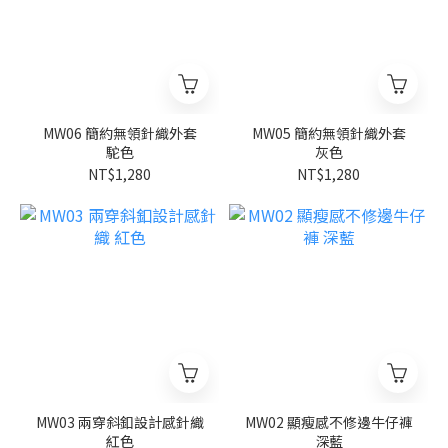
MW06 簡約無領針織外套
MW05 簡約無領針織外套
駝色
灰色
NT$1,280
NT$1,280
MW03 兩穿斜釦設計感針織
MW02 顯瘦感不修邊牛仔褲
紅色
深藍