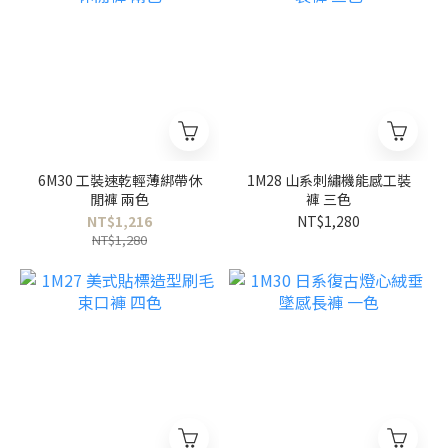
6M30 工裝速乾輕薄綁帶休
1M28 山系刺繡機能感工裝
閒褲 兩色
褲 三色
NT$1,216
NT$1,280
NT$1,280