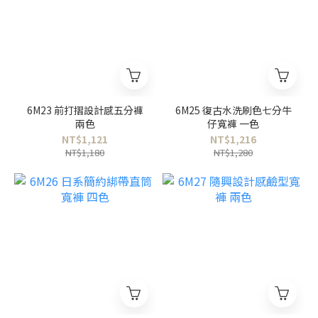
6M23 前打摺設計感五分褲
6M25 復古水洗刷色七分牛
兩色
仔寬褲 一色
NT$1,121
NT$1,216
NT$1,180
NT$1,280