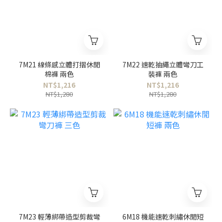
7M21 線條感立體打摺休閒
7M22 速乾抽繩立體彎刀工
棉褲 兩色
裝褲 兩色
NT$1,216
NT$1,216
NT$1,280
NT$1,280
7M23 輕薄綁帶造型剪裁彎
6M18 機能速乾刺繡休閒短