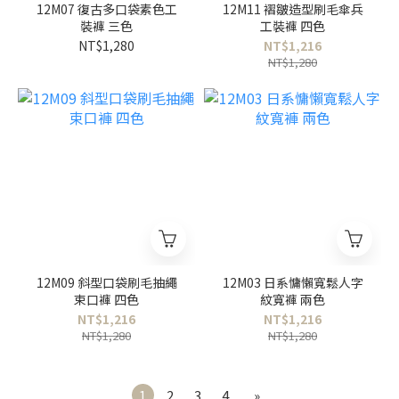
12M07 復古多口袋素色工
12M11 褶皺造型刷毛傘兵
裝褲 三色
工裝褲 四色
NT$1,280
NT$1,216
NT$1,280
12M09 斜型口袋刷毛抽繩
12M03 日系慵懶寬鬆人字
束口褲 四色
紋寬褲 兩色
NT$1,216
NT$1,216
NT$1,280
NT$1,280
1
2
3
4
»