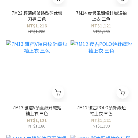
7M23 輕薄綁帶造型剪裁彎
7M14 度假風翻領針織短袖
刀褲 三色
上衣 三色
NT$1,216
NT$1,121
NT$1,280
NT$1,180
7M13 雅痞V領直紋針織短
7M12 復古POLO領針織短
袖上衣 三色
袖上衣 三色
NT$1,121
NT$1,121
NT$1,180
NT$1,180