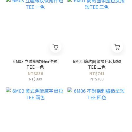
6M03 立體織紋假兩件短
6M01 簡約圓領撞色反摺短
TEE 一色
TEE 三色
NT$836
NT$741
NT$880
NT$780