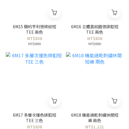
6M15 簡約亨利領條紋短
6M16 立體直紋圓領排釦短
TEE 兩色
TEE 兩色
NT$836
NT$836
NT$880
NT$880
6M17 多層次撞色排釦短
6M18 機能速乾刺繡休閒短
TEE 三色
褲 兩色
NT$836
NT$1,121