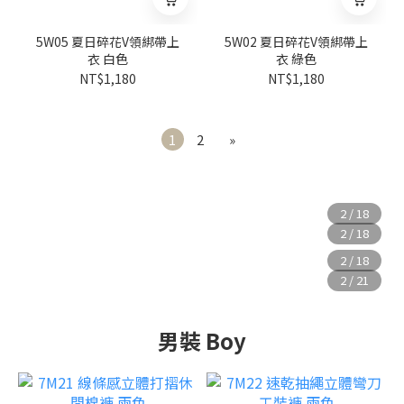
5W05 夏日碎花V領綁帶上
5W02 夏日碎花V領綁帶上
衣 白色
衣 綠色
NT$1,180
NT$1,180
1
2
»
男裝 Boy