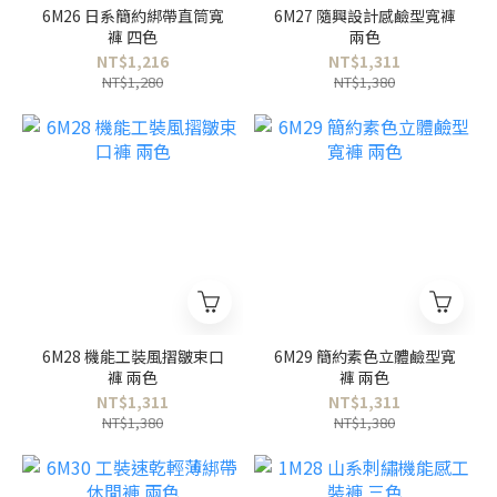
6M26 日系簡約綁帶直筒寬
6M27 隨興設計感鹼型寬褲
褲 四色
兩色
NT$1,216
NT$1,311
NT$1,280
NT$1,380
6M28 機能工裝風摺皺束口
6M29 簡約素色立體鹼型寬
褲 兩色
褲 兩色
NT$1,311
NT$1,311
NT$1,380
NT$1,380