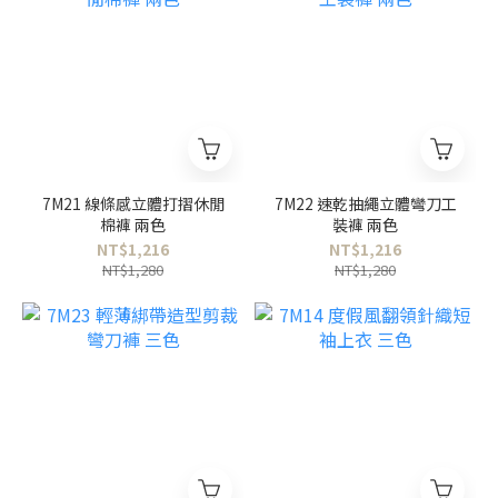
7M21 線條感立體打摺休閒
7M22 速乾抽繩立體彎刀工
棉褲 兩色
裝褲 兩色
NT$1,216
NT$1,216
NT$1,280
NT$1,280