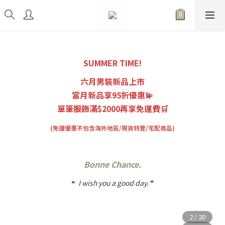
SUMMER TIME!
六月男裝新品上市
當月新品享95折優惠💫
單筆服飾滿$2000再享免運費🛒
(免運優惠不包含海外地區/現貨特賣/宅配商品)
Bonne Chance.
❝
I wish you a good day.
❞