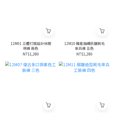
12M01 立體打摺設計休閒
12M10 機能抽繩抓皺刷毛
棉褲 兩色
傘兵褲 五色
NT$1,280
NT$1,280