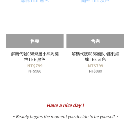
售完
售完
解碼代號088漸層小熊刺繡
解碼代號088漸層小熊刺繡
棉TEE 黑色
棉TEE 灰色
NT$799
NT$799
NT$980
NT$980
Have a nice day !
Beauty begins the moment you decide to be yourself.
❝
❞