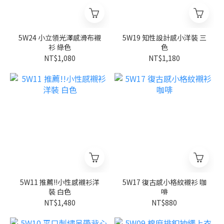
5W24 小立領光澤感滑布襯
5W19 知性設計感小洋裝 三
衫 綠色
色
NT$1,080
NT$1,180
5W11 推薦!!小性感襯衫洋
5W17 復古感小格紋襯衫 咖
裝 白色
啡
NT$1,480
NT$880