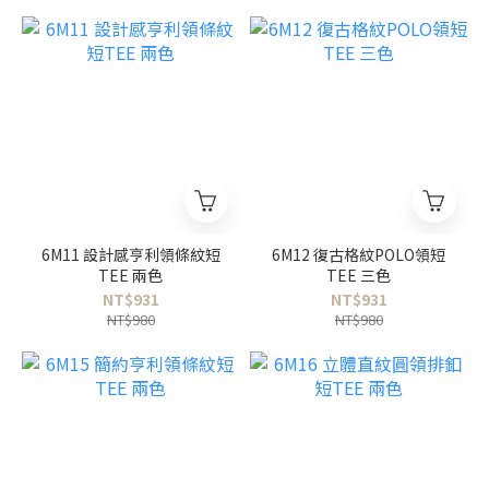
6M11 設計感亨利領條紋短
6M12 復古格紋POLO領短
TEE 兩色
TEE 三色
NT$931
NT$931
NT$980
NT$980