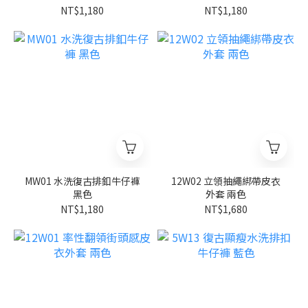
NT$1,180
NT$1,180
MW01 水洗復古排釦牛仔褲
12W02 立領抽繩綁帶皮衣
黑色
外套 兩色
NT$1,180
NT$1,680