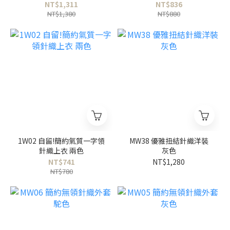
NT$1,311
NT$836
NT$1,380
NT$880
1W02 自留!簡約氣質一字領
MW38 優雅扭結針織洋裝
針織上衣 兩色
灰色
NT$741
NT$1,280
NT$780