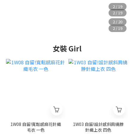
女裝 Girl
1W08 自留!寬鬆感麻花針織
1W03 自留!設計感斜肩繞脖
毛衣 一色
針織上衣 四色