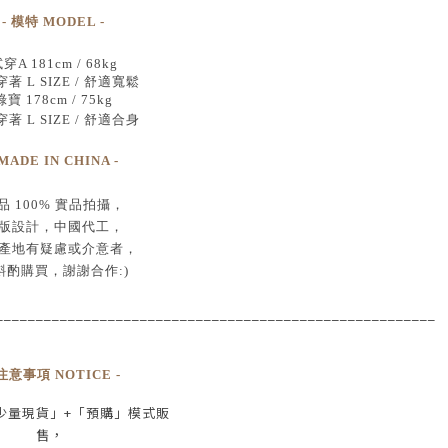
- 模特 MODEL -
穿A 181cm / 68kg
著 L SIZE / 舒適寬鬆
綠寶 178cm / 75kg
著 L SIZE / 舒適合身
 MADE IN CHINA -
品
100% 實品拍攝
，
版設計，中國代工
，
產地有疑慮或介意者，
斟酌購買，
謝謝合作:)
____________________________________
___________________
 注意事項 NOTICE -
少量現貨」+
「預購」模式販
售，