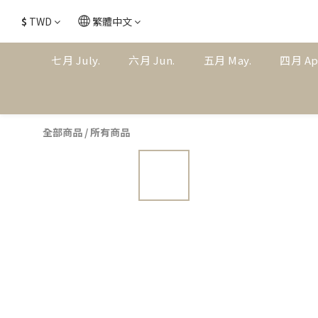
$
TWD
繁體中文
七月 July.
六月 Jun.
五月 May.
四月 Ap
全部商品
/
所有商品