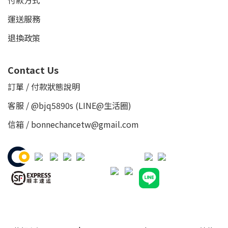
付款方式
運送服務
退換政策
Contact Us
訂單 / 付款狀態說明
客服 /
@bjq5890s
(LINE@生活圈)
信箱 / bonnechancetw@gmail.com