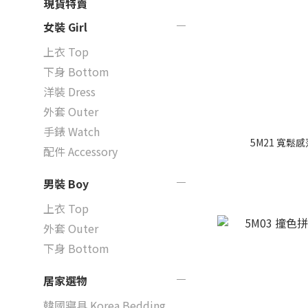
現貨特賣
女裝 Girl
上衣 Top
下身 Bottom
洋裝 Dress
外套 Outer
手錶 Watch
5M21 寬鬆
配件 Accessory
男裝 Boy
上衣 Top
外套 Outer
下身 Bottom
居家選物
韓國寢具 Korea Bedding