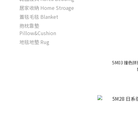
居家收納 Home Stroage
蓋毯毛毯 Blanket
抱枕靠墊
Pillow&Cushion
地毯地墊 Rug
5M03 撞色