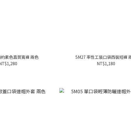
系簡約素色直筒寬褲 兩色
5M27 率性工裝口袋西裝短褲 
NT$1,280
NT$1,180