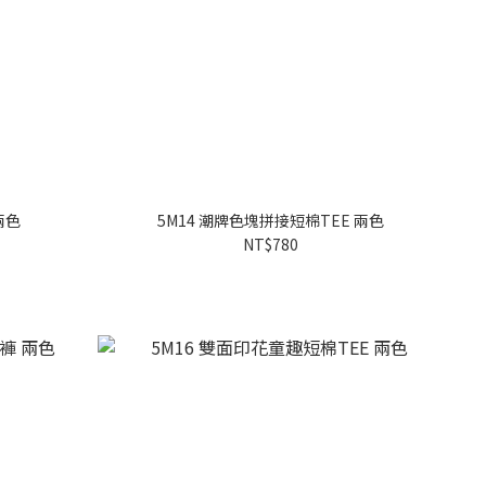
兩色
5M14 潮牌色塊拼接短棉TEE 兩色
NT$780