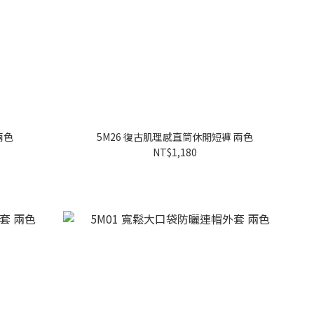
兩色
5M26 復古肌理感直筒休閒短褲 兩色
NT$1,180