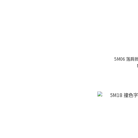
5M06 落