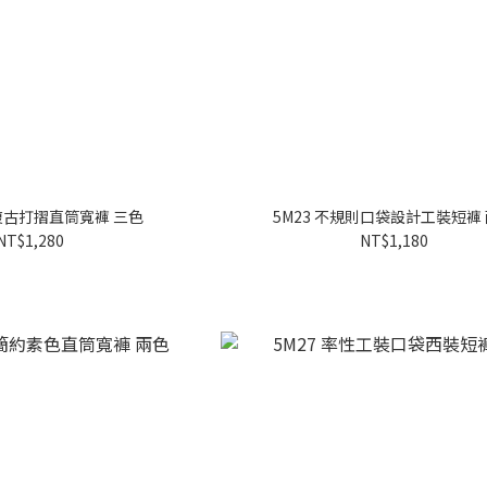
系復古打摺直筒寬褲 三色
5M23 不規則口袋設計工裝短褲
NT$1,280
NT$1,180