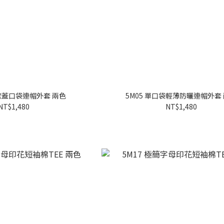
肩掀蓋口袋連帽外套 兩色
5M05 單口袋輕薄防曬連帽外套
NT$1,480
NT$1,480