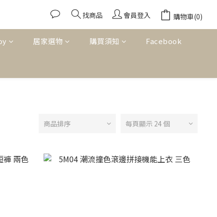
找商品
會員登入
購物車(0)
oy
居家選物
購買須知
Facebook
商品排序
每頁顯示 24 個