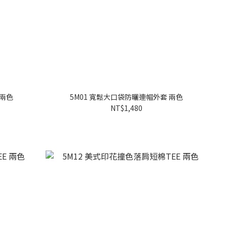
 兩色
5M01 寬鬆大口袋防曬連帽外套 兩色
NT$1,480