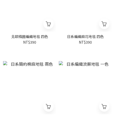
北歐橢圓編織地毯 四色
日系編織麻花地毯 四色
NT$390
NT$390