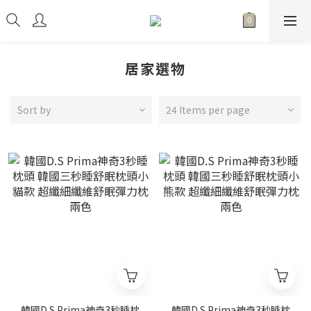
居家選物
Sort by
24 Items per page
韓國D.S Prima神奇3秒睡枕
韓國D.S Prima神奇3秒睡枕