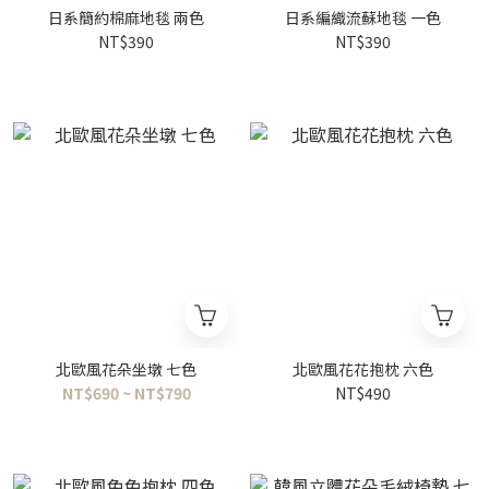
日系簡約棉麻地毯 兩色
日系編織流蘇地毯 一色
NT$390
NT$390
北歐風花朵坐墩 七色
北歐風花花抱枕 六色
NT$690 ~ NT$790
NT$490