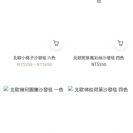
北歐小格子沙發毯 六色
北歐民族風彩絲沙發毯 四色
NT$550 ~ NT$650
NT$550