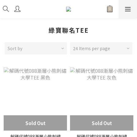
綠寶聯名TEE
Sort by
24 Items per page
Sold Out
Sold Out
解碼代號088漸層小熊刺繡
解碼代號088漸層小熊刺繡