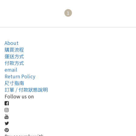
1
About
購買流程
運送方式
付款方式
email
Return Policy
尺寸指南
訂單 / 付款狀態說明
Follow us on