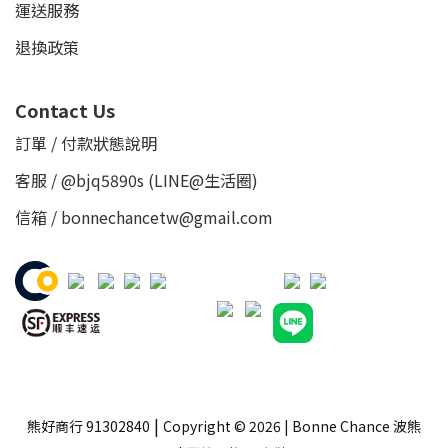
運送服務
退換政策
Contact Us
訂單 / 付款狀態說明
客服 /
@bjq5890s
(LINE@生活圈)
信箱 / bonnechancetw@gmail.com
|
熊好商行 91302840
Copyright © 2026 | Bonne Chance 波熊