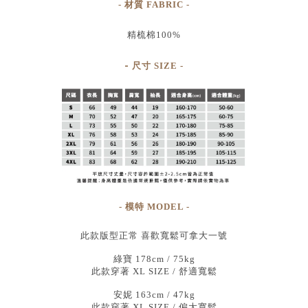
- 材質 FABRIC -
精梳棉100%
-
尺寸
SIZE
-
- 模特 MODEL -
此款版型正常 喜歡寬鬆可拿大一號
綠寶 178cm / 75kg
此款穿著 XL SIZE / 舒適寬鬆
安妮 163cm / 47kg
此款穿著 XL SIZE / 偏大寬鬆