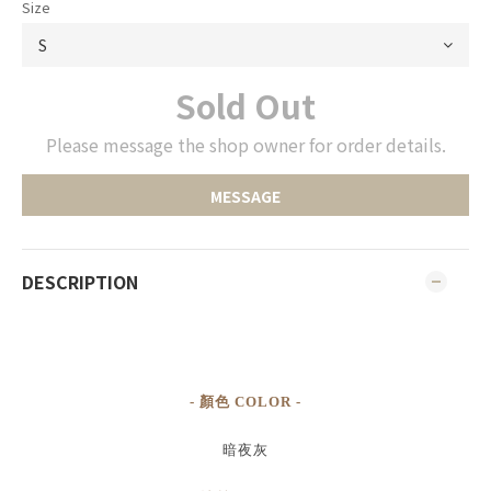
Size
Sold Out
Please message the shop owner for order details.
MESSAGE
DESCRIPTION
- 顏色 COLOR -
暗夜灰