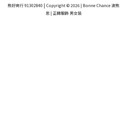
|
熊好商行 91302840
Copyright © 2026 | Bonne Chance 波熊
思 | 正韓服飾
男女裝