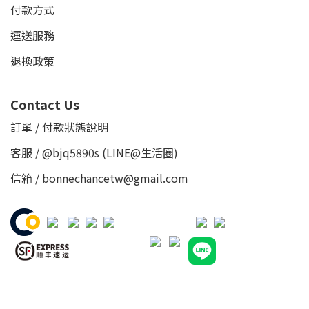
付款方式
運送服務
退換政策
Contact Us
訂單 / 付款狀態說明
客服 /
@bjq5890s
(LINE@生活圈)
信箱 / bonnechancetw@gmail.com