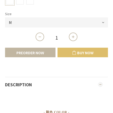
Size
PREORDER NOW
BUY NOW
DESCRIPTION
- 顏色 COLOR -