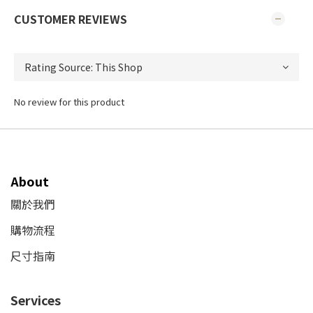
CUSTOMER REVIEWS
No review for this product
About
關於我們
購物流程
尺寸指南
Services