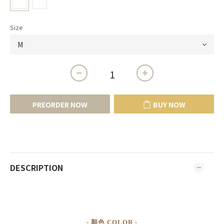
Size
PREORDER NOW
BUY NOW
DESCRIPTION
- 顏色 COLOR -