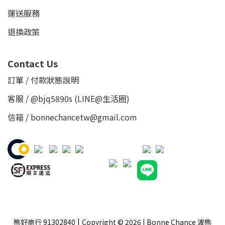
運送服務
退換政策
Contact Us
訂單 / 付款狀態說明
客服 /
@bjq5890s
(LINE@生活圈)
信箱 / bonnechancetw@gmail.com
|
熊好商行 91302840
Copyright © 2026 | Bonne Chance 波熊