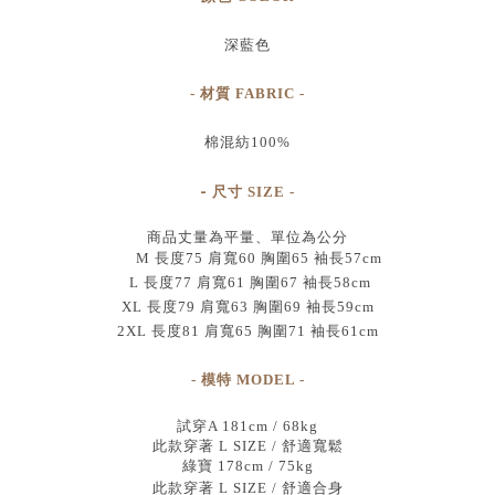
深藍色
- 材質 FABRIC -
棉混紡100%
-
尺寸
SIZE
-
商品丈量為平量、單位為公分
M 長度75 肩寬60 胸圍65 袖長57cm
L 長度77 肩寬61 胸圍67 袖長58cm
XL 長度79 肩寬63 胸圍69 袖長59cm
2XL 長度81 肩寬65 胸圍71 袖長61cm
- 模特 MODEL -
試穿A 181cm / 68kg
此款穿著 L SIZE / 舒適寬鬆
綠寶 178cm / 75kg
此款穿著 L SIZE / 舒適合身