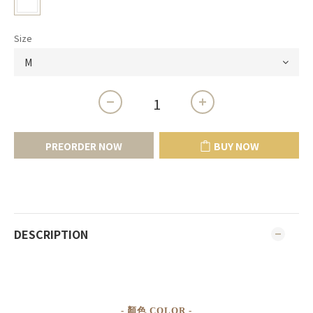
Size
PREORDER NOW
BUY NOW
DESCRIPTION
- 顏色 COLOR -