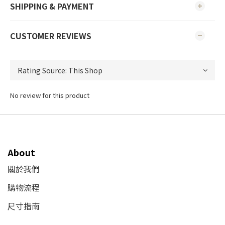
SHIPPING & PAYMENT
CUSTOMER REVIEWS
No review for this product
About
關於我們
購物流程
尺寸指南