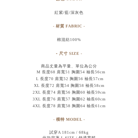
紅紫/藍/深灰色
- 材質 FABRIC -
棉混紡100%
-
尺寸
SIZE
-
商品丈量為平量、單位為公分
M 長度68 肩寬51 胸圍54 袖長56cm
L 長度70 肩寬52 胸圍56 袖長57cm
XL 長度72 肩寬54 胸圍58 袖長58cm
2XL 長度74 肩寬56 胸圍60 袖長59cm
3XL 長度76 肩寬57 胸圍62 袖長60cm
4XL 長度78 肩寬58 胸圍64 袖長61cm
- 模特 MODEL -
試穿A 181cm / 68kg
此款穿著 L SIZE / 舒適寬鬆