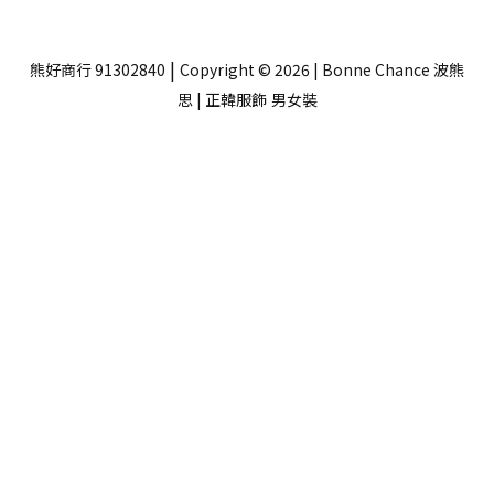
|
熊好商行 91302840
Copyright © 2026 | Bonne Chance 波熊
思 | 正韓服飾
男女裝