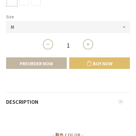
Size
PREORDER NOW
BUY NOW
DESCRIPTION
- 顏色 COLOR -