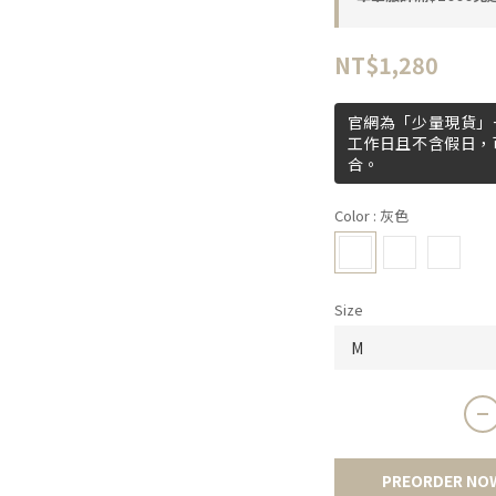
NT$1,280
官網為「少量現貨」+
工作日且不含假日，
合。
Color
: 灰色
Size
PREORDER NO