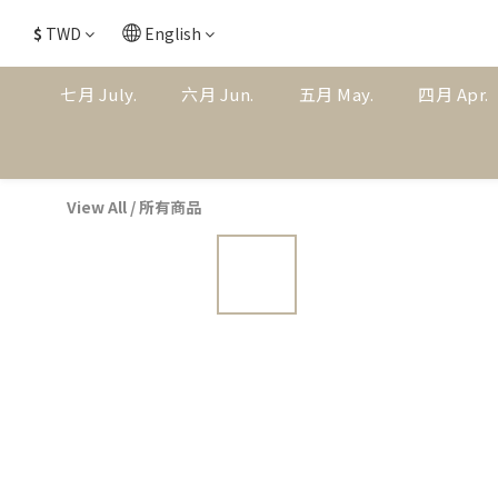
$
TWD
English
七月 July.
六月 Jun.
五月 May.
四月 Apr.
View All
/
所有商品