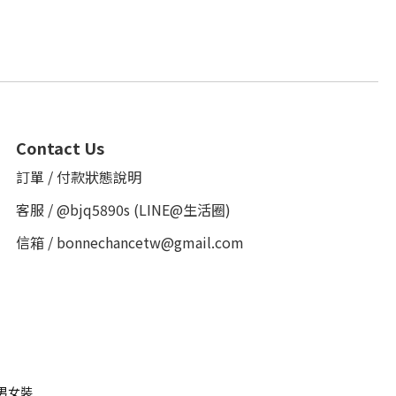
Contact Us
訂單 / 付款狀態說明
客服 /
@bjq5890s
(LINE@生活圈)
信箱 / bonnechancetw@gmail.com
男女裝