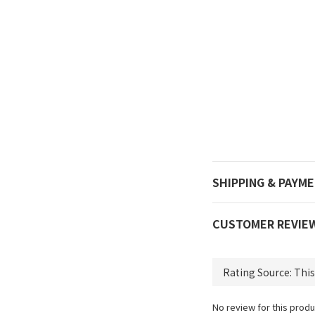
SHIPPING & PAYM
CUSTOMER REVIE
No review for this produ