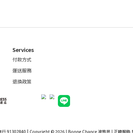
Services
付款方式
運送服務
退換政策
|
行 91302840
Copyright © 2026 | Bonne Chance 波熊思 | 正韓服飾