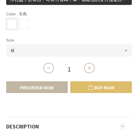
Color
: 灰色
Size
PREORDER NOW
BUY NOW
DESCRIPTION