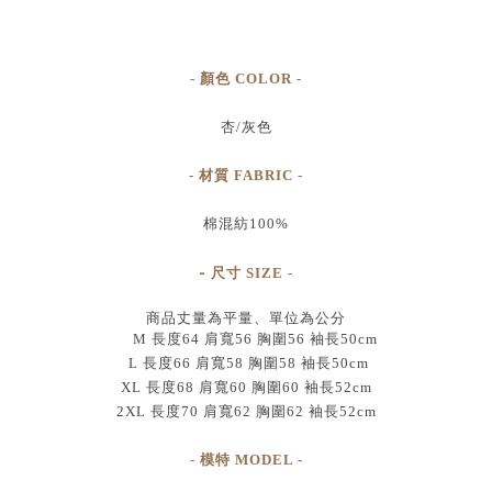
- 顏色 COLOR -
杏/灰色
- 材質 FABRIC -
棉混紡100%
-
尺寸
SIZE
-
商品丈量為平量、單位為公分
M 長度64 肩寬56 胸圍56 袖長50cm
L 長度66 肩寬58 胸圍58 袖長50cm
XL 長度68 肩寬60 胸圍60 袖長52cm
2XL 長度70 肩寬62 胸圍62 袖長52cm
- 模特 MODEL -