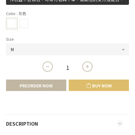
Color
: 灰色
Size
PREORDER NOW
BUY NOW
DESCRIPTION