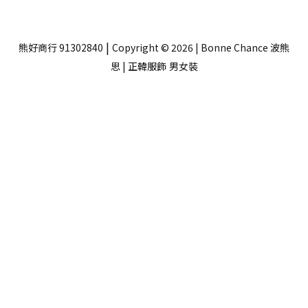
|
熊好商行 91302840
Copyright © 2026 | Bonne Chance 波熊
思 | 正韓服飾
男女裝