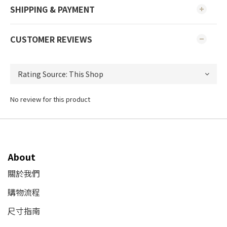
SHIPPING & PAYMENT
CUSTOMER REVIEWS
No review for this product
About
關於我們
購物流程
尺寸指南