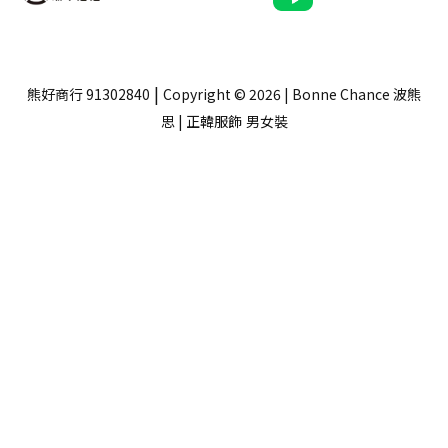
|
熊好商行 91302840
Copyright © 2026 | Bonne Chance 波熊
思 | 正韓服飾
男女裝