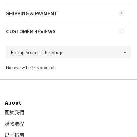
SHIPPING & PAYMENT
CUSTOMER REVIEWS
No review for this product
About
關於我們
購物流程
尺寸指南