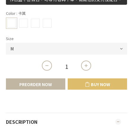
Color
: 卡其
Size
PREORDER NOW
BUY NOW
DESCRIPTION