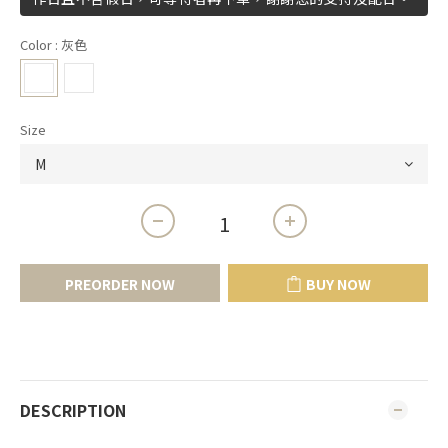
Color
: 灰色
Size
PREORDER NOW
BUY NOW
DESCRIPTION