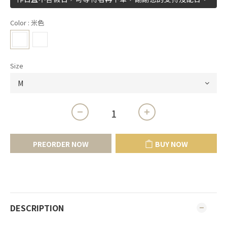
Color
: 米色
Size
PREORDER NOW
BUY NOW
DESCRIPTION