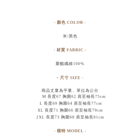
- 顏色 COLOR -
米/黑色
- 材質 FABRIC -
聚酯纖維100%
-
尺寸
SIZE
-
商品丈量為平量、單位為公分
M 長度67 胸圍62 肩至袖長75cm
L 長度69 胸圍64 肩至袖長77cm
XL 長度71 胸圍66 肩至袖長79cm
2XL 長度73 胸圍68 肩至袖長81cm
- 模特 MODEL -