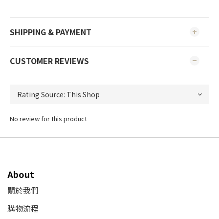
SHIPPING & PAYMENT
CUSTOMER REVIEWS
No review for this product
About
關於我們
購物流程