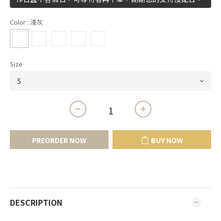
Color
: 淺灰
Size
PREORDER NOW
BUY NOW
DESCRIPTION