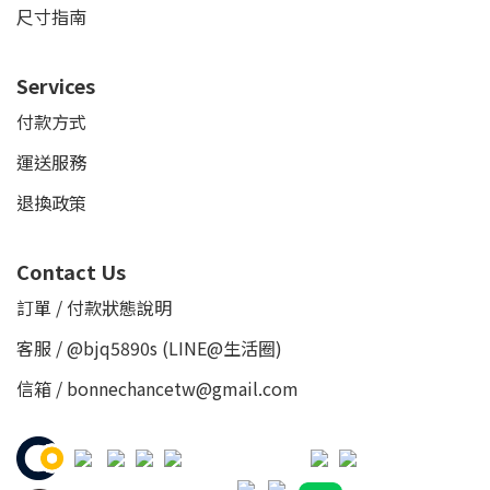
尺寸指南
Services
付款方式
運送服務
退換政策
Contact Us
訂單 / 付款狀態說明
客服 /
@bjq5890s
(LINE@生活圈)
信箱 / bonnechancetw@gmail.com