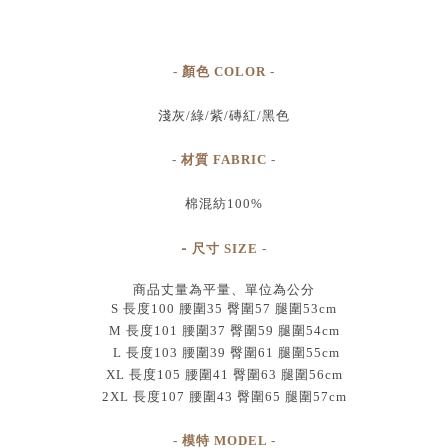
- 顏色 COLOR -
淺灰/綠/紫/磚紅/黑色
- 材質 FABRIC -
棉混紡100%
-
尺寸
SIZE
-
商品丈量為平量、單位為公分
S 長度100 腰圍35 臀圍57 腿圍53cm
M 長度101 腰圍37 臀圍59 腿圍54cm
L 長度103 腰圍39 臀圍61 腿圍55cm
XL 長度105 腰圍41 臀圍63 腿圍56cm
2XL 長度107 腰圍43 臀圍65 腿圍57cm
- 模特 MODEL -