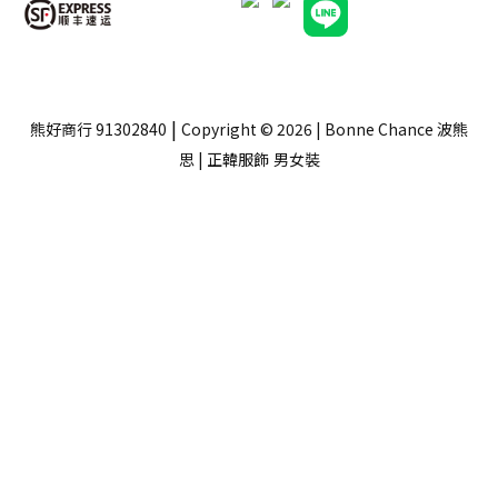
|
熊好商行 91302840
Copyright © 2026 | Bonne Chance 波熊
思 | 正韓服飾
男女裝