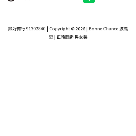
|
熊好商行 91302840
Copyright © 2026 | Bonne Chance 波熊
思 | 正韓服飾
男女裝