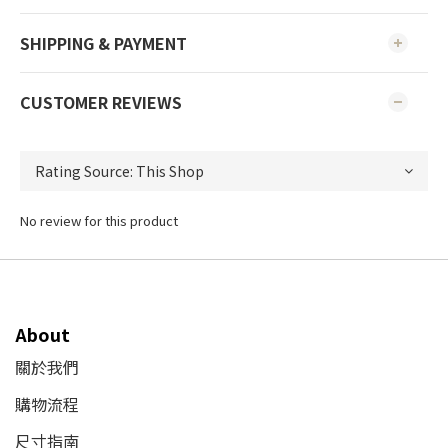
SHIPPING & PAYMENT
CUSTOMER REVIEWS
No review for this product
About
關於我們
購物流程
尺寸指南