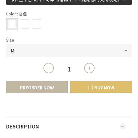
Color
: 杏色
Size
PREORDER NOW
BUY NOW
DESCRIPTION