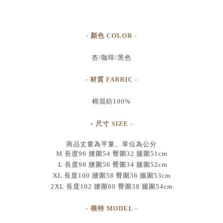
- 顏色 COLOR -
杏/咖啡/黑色
- 材質 FABRIC -
棉混紡100%
-
尺寸
SIZE
-
商品丈量為平量、單位為公分
M 長度96 腰圍54 臀圍32 腿圍51cm
L 長度98 腰圍56 臀圍34 腿圍52cm
XL 長度100 腰圍58 臀圍36 腿圍53cm
2XL 長度102 腰圍60 臀圍38 腿圍54cm
- 模特 MODEL -