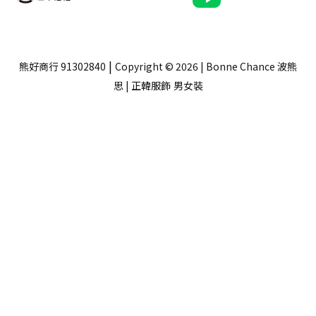
|
熊好商行 91302840
Copyright © 2026 | Bonne Chance 波熊
思 | 正韓服飾
男女裝