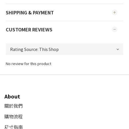
SHIPPING & PAYMENT
CUSTOMER REVIEWS
No review for this product
About
關於我們
購物流程
尺寸指南