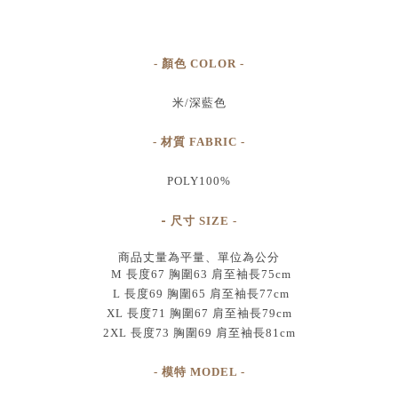
- 顏色 COLOR -
米/深藍色
- 材質 FABRIC -
POLY100%
-
尺寸
SIZE
-
商品丈量為平量、單位為公分
M 長度67 胸圍63 肩至袖長75cm
L 長度69 胸圍65 肩至袖長77cm
XL 長度71 胸圍67 肩至袖長79cm
2XL 長度73 胸圍69 肩至袖長81cm
- 模特 MODEL -