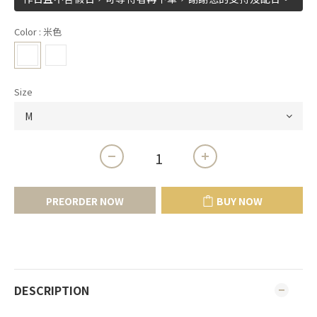
Color
: 米色
Size
PREORDER NOW
BUY NOW
DESCRIPTION