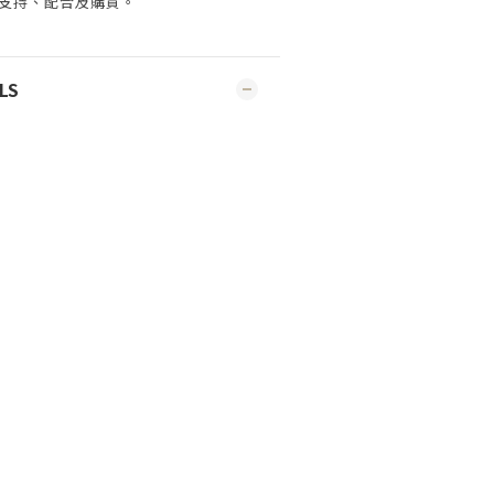
支持、配合及購買
。
LS