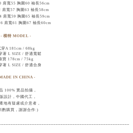
 肩寬55 胸圍60 袖長56cm
2 肩寬57 胸圍63 袖長58cm
4 肩寬59 胸圍65 袖長59cm
76 肩寬61 胸圍67 袖長60cm
- 模特 MODEL -
穿A 181cm / 68kg
著 L SIZE / 舒適寬鬆
綠寶 178cm / 75kg
著 L SIZE / 舒適合身
 MADE IN CHINA -
品
100% 實品拍攝
，
版設計，中國代工
，
產地有疑慮或介意者，
斟酌購買，
謝謝合作:)
____________________________________
___________________