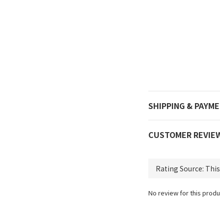
SHIPPING & PAYM
CUSTOMER REVIE
No review for this produ