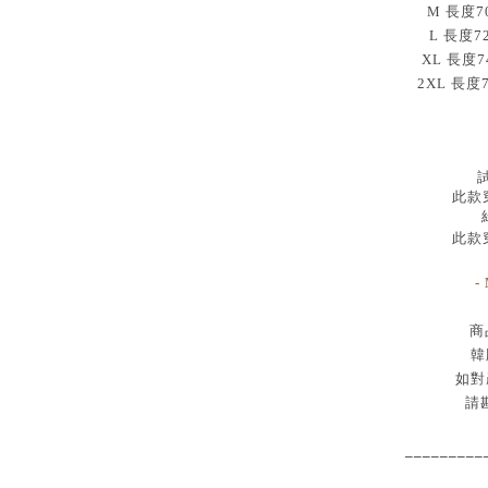
M 長度70
L 長度7
XL 長度7
2XL 長度
試
此款穿
此款穿
-
商
韓
如對
請
_________