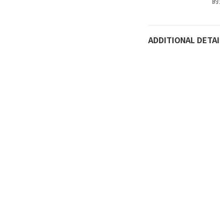
的
ADDITIONAL DETAI