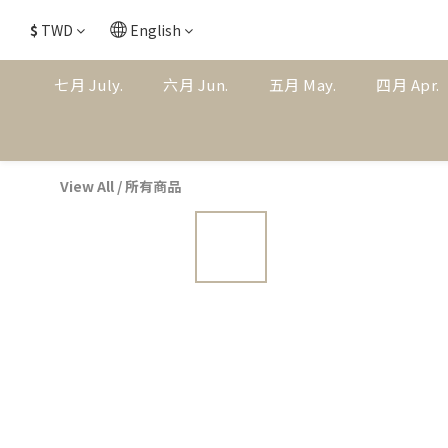
$
TWD
English
七月 July.
六月 Jun.
五月 May.
四月 Apr.
View All
/
所有商品