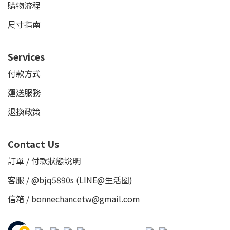
購物流程
尺寸指南
Services
付款方式
運送服務
退換政策
Contact Us
訂單 / 付款狀態說明
客服 /
@bjq5890s
(LINE@生活圈)
信箱 / bonnechancetw@gmail.com