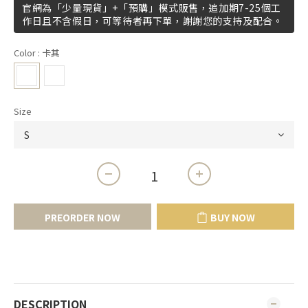
官網為「少量現貨」+「預購」模式販售，追加期7-25個工
作日且不含假日，可等待者再下單，謝謝您的支持及配合。
Color
: 卡其
Size
PREORDER NOW
BUY NOW
DESCRIPTION