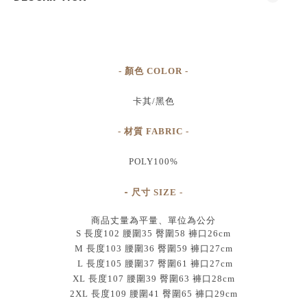
- 顏色 COLOR -
卡其/黑
色
- 材質 FABRIC -
POLY100%
-
尺寸
SIZE
-
商品丈量為平量、單位為公分
S 長度102 腰圍35 臀圍58 褲口26cm
M 長度103 腰圍36 臀圍59 褲口27cm
L 長度105 腰圍37 臀圍61 褲口27cm
XL 長度107 腰圍39 臀圍63 褲口28cm
2XL 長度109 腰圍41 臀圍65 褲口29cm