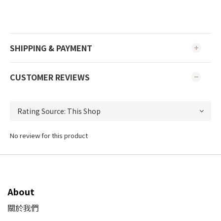
SHIPPING & PAYMENT
CUSTOMER REVIEWS
No review for this product
About
關於我們