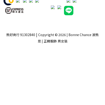
|
熊好商行 91302840
Copyright © 2026 | Bonne Chance 波熊
思 | 正韓服飾
男女裝