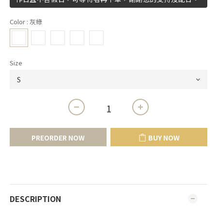
Color
: 灰綠
Size
PREORDER NOW
BUY NOW
DESCRIPTION