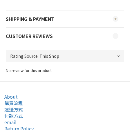
SHIPPING & PAYMENT
CUSTOMER REVIEWS
No review for this product
About
購買流程
運送方式
付款方式
email
Return Policy