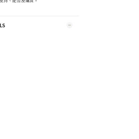
支持、配合及購買
。
LS