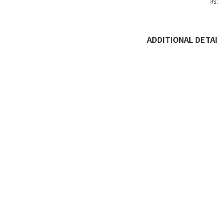
的
ADDITIONAL DETAI