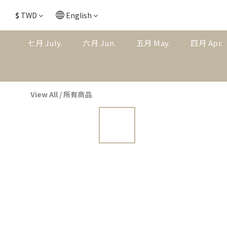
$
TWD
English
七月 July.
六月 Jun.
五月 May.
四月 Apr.
View All
/
所有商品