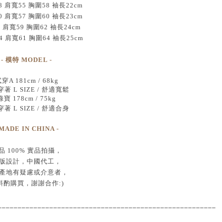
 肩寬55 胸圍58 袖長22cm
 肩寬57 胸圍60 袖長23cm
2 肩寬59 胸圍62 袖長24cm
4 肩寬61 胸圍64 袖長25cm
- 模特 MODEL -
穿A 181cm / 68kg
著 L SIZE / 舒適寬鬆
綠寶 178cm / 75kg
著 L SIZE / 舒適合身
 MADE IN CHINA -
品
100% 實品拍攝
，
版設計，中國代工
，
產地有疑慮或介意者，
斟酌購買，
謝謝合作:)
____________________________________
___________________