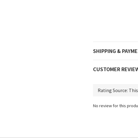
SHIPPING & PAYM
CUSTOMER REVIE
No review for this produ