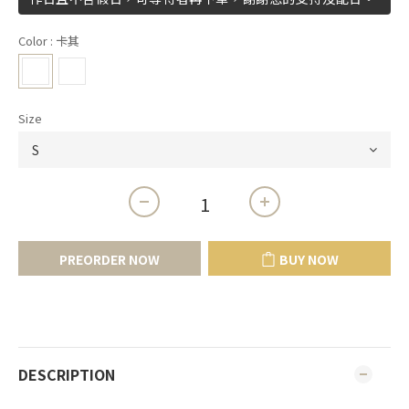
Color
: 卡其
Size
PREORDER NOW
BUY NOW
DESCRIPTION