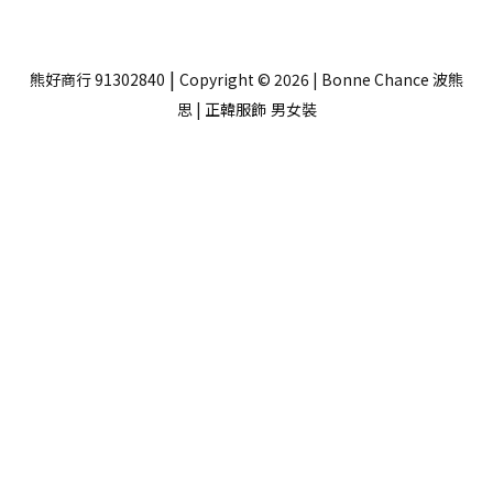
|
熊好商行 91302840
Copyright © 2026 | Bonne Chance 波熊
思 | 正韓服飾
男女裝