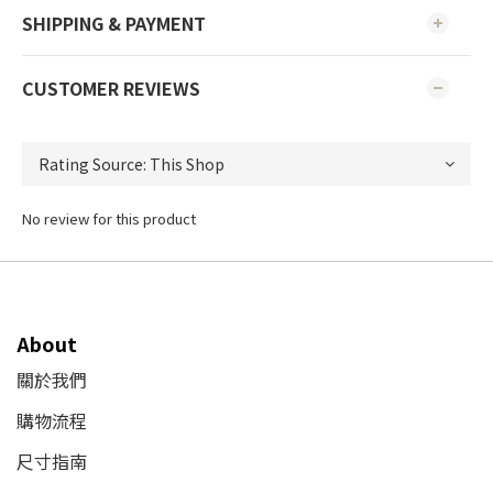
SHIPPING & PAYMENT
CUSTOMER REVIEWS
No review for this product
About
關於我們
購物流程
尺寸指南