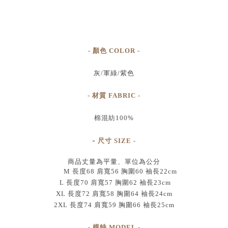
- 顏色 COLOR -
灰/軍綠/紫色
- 材質 FABRIC -
棉混紡100%
-
尺寸
SIZE
-
商品丈量為平量、單位為公分
M 長度68 肩寬56 胸圍60 袖長22cm
L 長度70 肩寬57 胸圍62 袖長23cm
XL 長度72 肩寬58 胸圍64 袖長24cm
2XL 長度74 肩寬59 胸圍66 袖長25cm
- 模特 MODEL -