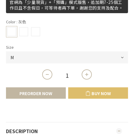
官網為「少量現貨」+「預購」模式販售，追加期7-25個工
作日且不含假日，可等待者再下單，謝謝您的支持及配合。
Color
: 灰色
Size
PREORDER NOW
BUY NOW
DESCRIPTION