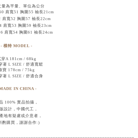
丈量為平量、單位為公分
 肩寬51 胸圍55 袖長21cm
2 肩寬52 胸圍57 袖長22cm
4 肩寬53 胸圍59 袖長23cm
66 肩寬54 胸圍61 袖長24cm
- 模特 MODEL -
穿A 181cm / 68kg
著 L SIZE / 舒適寬鬆
綠寶 178cm / 75kg
著 L SIZE / 舒適合身
 MADE IN CHINA -
品
100% 實品拍攝
，
版設計，中國代工
，
產地有疑慮或介意者，
斟酌購買，
謝謝合作:)
____________________________________
___________________