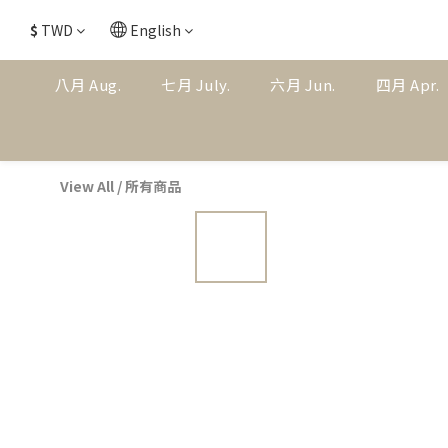
$
TWD
English
八月 Aug.
七月 July.
六月 Jun.
四月 Apr.
View All
/
所有商品