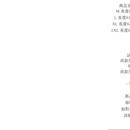
商品
M 長度60
L 長度6
XL 長度6
2XL 長度
試
此款穿
此款穿
-
商
韓
如對
請
_________