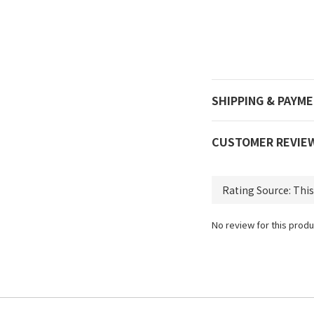
SHIPPING & PAYM
CUSTOMER REVIE
No review for this produ