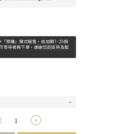
「預購」模式販售，追加期7-25個
可等待者再下單，謝謝您的支持及配