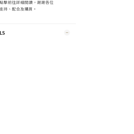
點擊前往詳細閱讀，謝謝各位
支持、配合及購買
。
LS