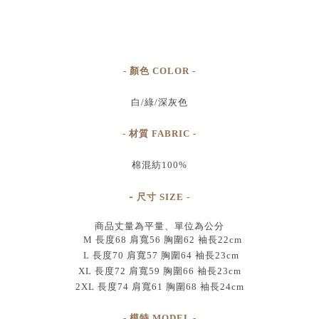
- 顏色 COLOR -
白/綠/深灰色
- 材質 FABRIC -
棉混紡100%
-
尺寸
SIZE
-
商品丈量為平量、單位為公分
M 長度68 肩寬56 胸圍62 袖長22cm
L 長度70 肩寬57 胸圍64 袖長23cm
XL 長度72 肩寬59 胸圍66 袖長23cm
2XL 長度74 肩寬61 胸圍68 袖長24cm
- 模特 MODEL -