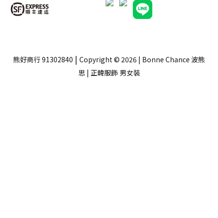
|
熊好商行 91302840
Copyright © 2026 | Bonne Chance 波熊
思 | 正韓服飾
男女裝