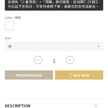
官網為「少量現貨」+「預購」模式販售，追加期7-25個工
作日且不含假日，可等待者再下單，謝謝您的支持及配合。
Color
: 綠色
Size
PREORDER NOW
BUY NOW
DESCRIPTION