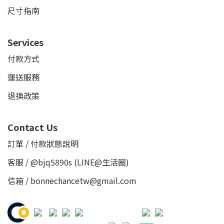
尺寸指南
Services
付款方式
運送服務
退換政策
Contact Us
訂單 / 付款狀態說明
客服 /
@bjq5890s
(LINE@生活圈)
信箱 / bonnechancetw@gmail.com