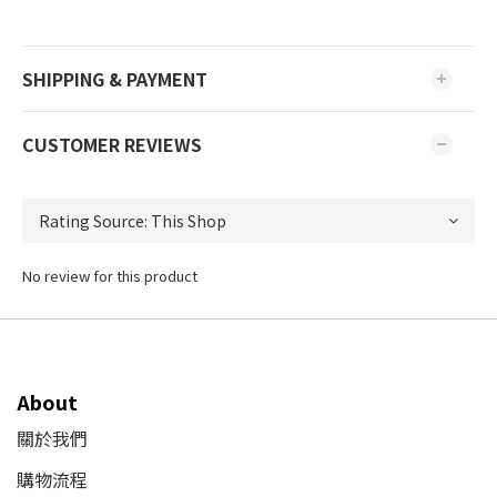
SHIPPING & PAYMENT
CUSTOMER REVIEWS
No review for this product
About
關於我們
購物流程