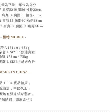
丈量為平量、單位為公分
 肩寬52 胸圍56 袖長22cm
9 肩寬54 胸圍58 袖長23cm
1 肩寬55 胸圍60 袖長23cm
73 肩寬57 胸圍62 袖長24cm
- 模特 MODEL -
穿A 181cm / 68kg
著 L SIZE / 舒適寬鬆
綠寶 178cm / 75kg
著 L SIZE / 舒適合身
 MADE IN CHINA -
品
100% 實品拍攝
，
版設計，中國代工
，
產地有疑慮或介意者，
斟酌購買，
謝謝合作:)
____________________________________
___________________