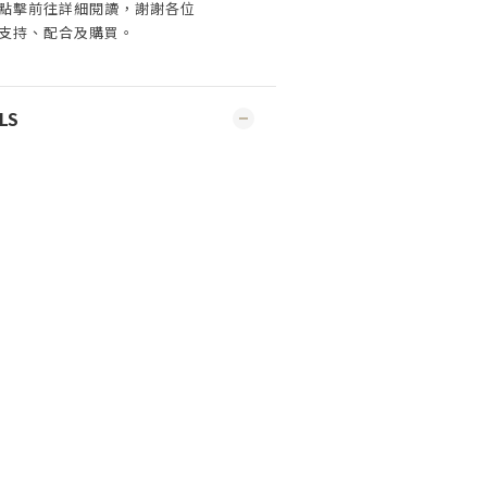
點擊前往詳細閱讀，謝謝各位
支持、配合及購買
。
LS