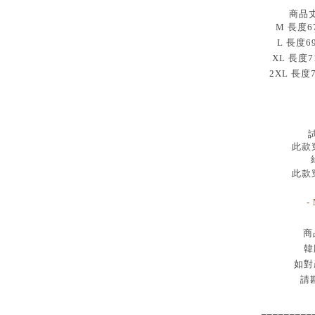
商品
M 長度67
L 長度6
XL 長度7
2XL 長度
試
此款穿
此款穿
-
商
韓
如對
請
_________