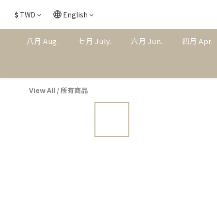
$
TWD
English
八月 Aug.
七月 July.
六月 Jun.
四月 Apr.
View All
/
所有商品