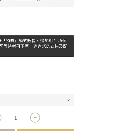
「預購」模式販售，追加期7-25個
可等待者再下單，謝謝您的支持及配