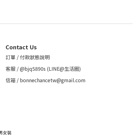
Contact Us
訂單 / 付款狀態說明
客服 /
@bjq5890s
(LINE@生活圈)
信箱 / bonnechancetw@gmail.com
男女裝