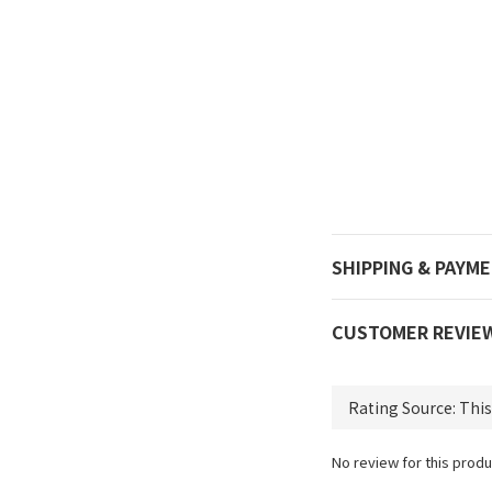
SHIPPING & PAYM
CUSTOMER REVIE
No review for this produ