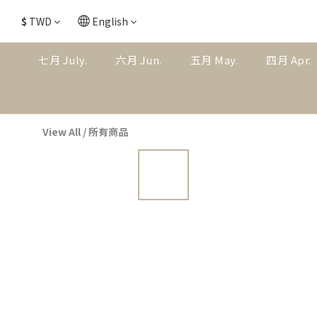
$
TWD
English
七月 July.
六月 Jun.
五月 May.
四月 Apr.
View All
/
所有商品