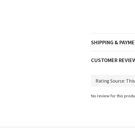
SHIPPING & PAYM
CUSTOMER REVIE
No review for this produ