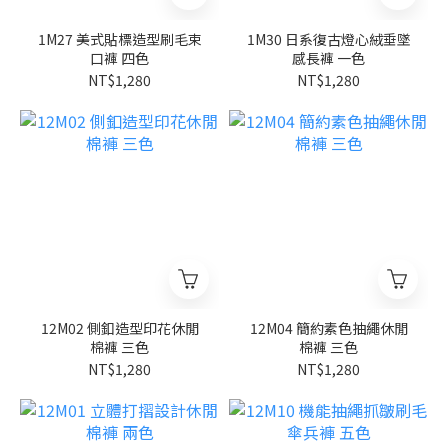
1M27 美式貼標造型刷毛束
1M30 日系復古燈心絨垂墜
口褲 四色
感長褲 一色
NT$1,280
NT$1,280
12M02 側釦造型印花休閒
12M04 簡約素色抽繩休閒
棉褲 三色
棉褲 三色
NT$1,280
NT$1,280