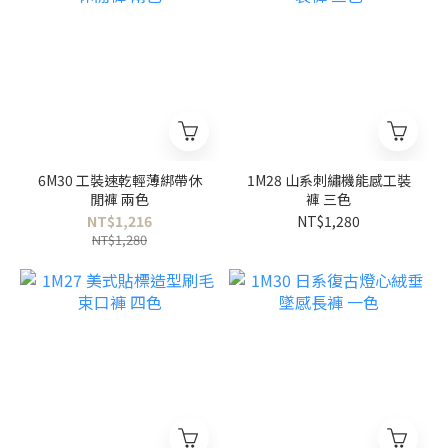
6M30 工裝速乾輕薄綁帶休
1M28 山系刺繡機能感工裝
閒褲 兩色
褲 三色
NT$1,216
NT$1,280
NT$1,280