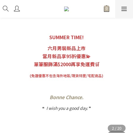
SUMMER TIME!
六月男裝新品上市
當月新品享95折優惠💫
單筆服飾滿$2000再享免運費🛒
(免運優惠不包含海外地區/現貨特賣/宅配商品)
Bonne Chance.
❝
I wish you a good day.
❞