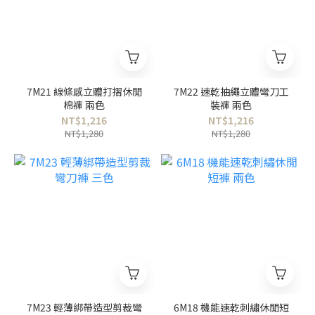
7M21 線條感立體打摺休閒
7M22 速乾抽繩立體彎刀工
棉褲 兩色
裝褲 兩色
NT$1,216
NT$1,216
NT$1,280
NT$1,280
7M23 輕薄綁帶造型剪裁彎
6M18 機能速乾刺繡休閒短