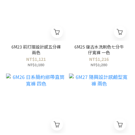
6M23 前打摺設計感五分褲
6M25 復古水洗刷色七分牛
兩色
仔寬褲 一色
NT$1,121
NT$1,216
NT$1,180
NT$1,280