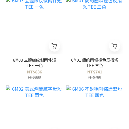
6M03 立體織紋假兩件短
6M01 簡約圓領撞色反摺短
TEE 一色
TEE 三色
NT$836
NT$741
NT$880
NT$780