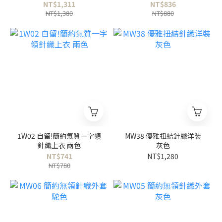
NT$1,311
NT$836
NT$1,380
NT$880
1W02 自留!簡約氣質一字領
MW38 優雅扭結針織洋裝
針織上衣 兩色
灰色
NT$741
NT$1,280
NT$780