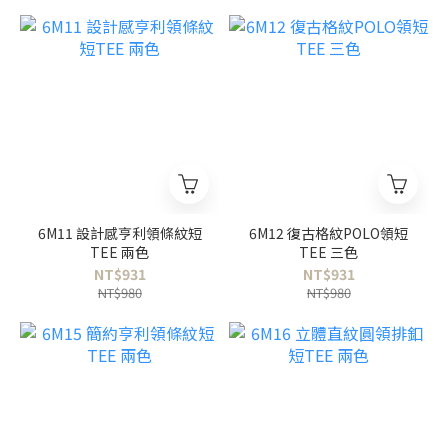
6M11 設計感亨利領條紋短
6M12 復古格紋POLO領短
TEE 兩色
TEE 三色
NT$931
NT$931
NT$980
NT$980