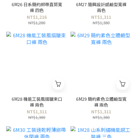
6M26 日系簡約綁帶直筒寬
6M27 隨興設計感鹼型寬褲
褲 四色
兩色
NT$1,216
NT$1,311
NT$1,280
NT$1,380
6M28 機能工裝風摺皺束口
6M29 簡約素色立體鹼型寬
褲 兩色
褲 兩色
NT$1,311
NT$1,311
NT$1,380
NT$1,380