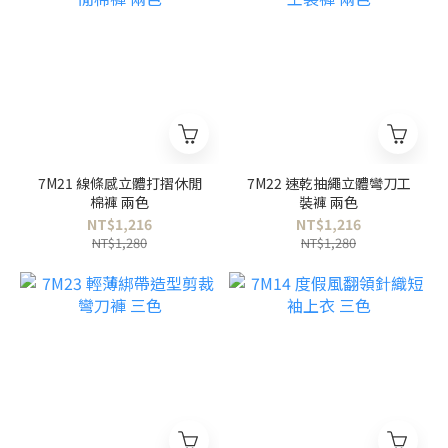
7M21 線條感立體打摺休閒
7M22 速乾抽繩立體彎刀工
棉褲 兩色
裝褲 兩色
NT$1,216
NT$1,216
NT$1,280
NT$1,280