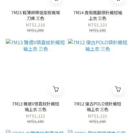
7M23 輕薄綁帶造型剪裁彎
7M14 度假風翻領針織短袖
刀褲 三色
上衣 三色
NT$1,216
NT$1,121
NT$1,280
NT$1,180
7M13 雅痞V領直紋針織短
7M12 復古POLO領針織短
袖上衣 三色
袖上衣 三色
NT$1,121
NT$1,121
NT$1,180
NT$1,180