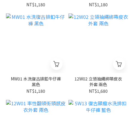
NT$1,180
NT$1,180
MW01 水洗復古排釦牛仔褲
12W02 立領抽繩綁帶皮衣
黑色
外套 兩色
NT$1,180
NT$1,680