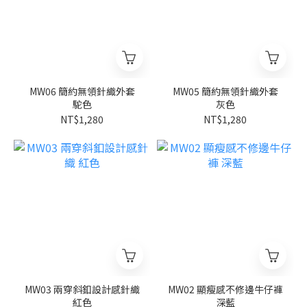
MW06 簡約無領針織外套
MW05 簡約無領針織外套
駝色
灰色
NT$1,280
NT$1,280
MW03 兩穿斜釦設計感針織
MW02 顯瘦感不修邊牛仔褲
紅色
深藍