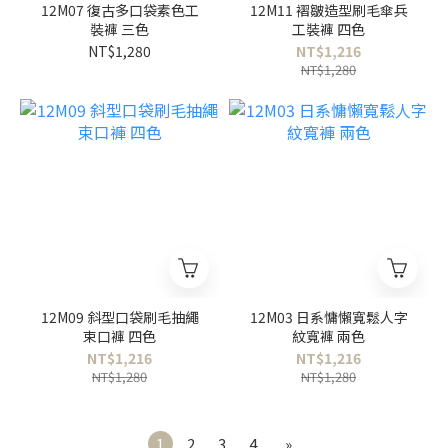
12M07 復古多口袋素色工
12M11 褶皺造型刷毛傘兵
裝褲 三色
工裝褲 四色
NT$1,280
NT$1,216
NT$1,280
12M09 斜型口袋刷毛抽繩
12M03 日系慵懶寬鬆人字
束口褲 四色
紋寬褲 兩色
NT$1,216
NT$1,216
NT$1,280
NT$1,280
1
2
3
4
»