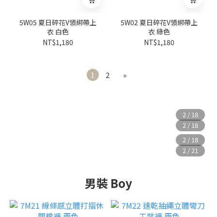
5W05 夏日碎花V領綁帶上
5W02 夏日碎花V領綁帶上
衣 白色
衣 綠色
NT$1,180
NT$1,180
1
2
»
男裝 Boy