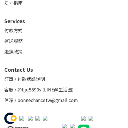
尺寸指南
Services
付款方式
運送服務
退換政策
Contact Us
訂單 / 付款狀態說明
客服 /
@bjq5890s
(LINE@生活圈)
信箱 / bonnechancetw@gmail.com