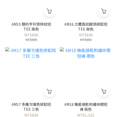
6M15 簡約亨利領條紋短
6M16 立體直紋圓領排釦短
TEE 兩色
TEE 兩色
NT$836
NT$836
NT$880
NT$880
6M17 多層次撞色排釦短
6M18 機能速乾刺繡休閒短
TEE 三色
褲 兩色
NT$836
NT$1,121