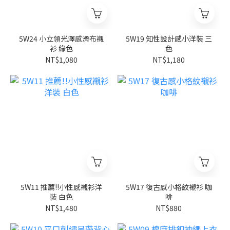
5W24 小立領光澤感滑布襯
5W19 知性設計感小洋裝 三
衫 綠色
色
NT$1,080
NT$1,180
5W11 推薦!!小性感襯衫洋
5W17 復古感小格紋襯衫 咖
裝 白色
啡
NT$1,480
NT$880