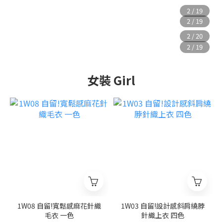
女裝 Girl
1W08 自留!寬鬆感麻花針織
1W03 自留!設計感斜肩繞脖
毛衣 一色
針織上衣 四色