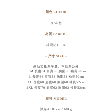
- 顏色 COLOR -
杏/灰色
- 材質 FABRIC -
棉混紡100%
-
尺寸
SIZE
-
商品丈量為平量、單位為公分
M 長度64 肩寬56 胸圍56 袖長50cm
L 長度66 肩寬58 胸圍58 袖長50cm
XL 長度68 肩寬60 胸圍60 袖長52cm
2XL 長度70 肩寬62 胸圍62 袖長52cm
- 模特 MODEL -
試穿A 181cm / 68kg