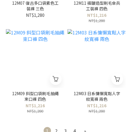
12M07 復古多口袋素色工
12M11 褶皺造型刷毛傘兵
裝褲 三色
工裝褲 四色
NT$1,280
NT$1,216
NT$1,280
12M09 斜型口袋刷毛抽繩
12M03 日系慵懶寬鬆人字
束口褲 四色
紋寬褲 兩色
NT$1,216
NT$1,216
NT$1,280
NT$1,280
1
2
3
4
»