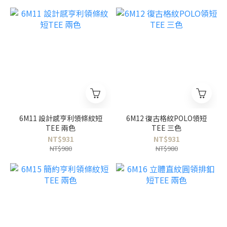
6M11 設計感亨利領條紋短
6M12 復古格紋POLO領短
TEE 兩色
TEE 三色
NT$931
NT$931
NT$980
NT$980