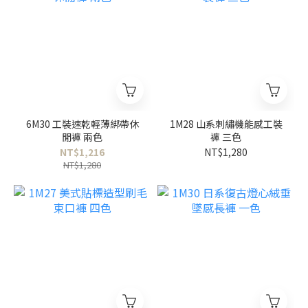
6M30 工裝速乾輕薄綁帶休
1M28 山系刺繡機能感工裝
閒褲 兩色
褲 三色
NT$1,216
NT$1,280
NT$1,280