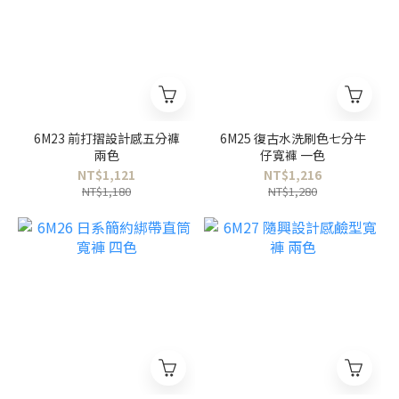
6M23 前打摺設計感五分褲
6M25 復古水洗刷色七分牛
兩色
仔寬褲 一色
NT$1,121
NT$1,216
NT$1,180
NT$1,280