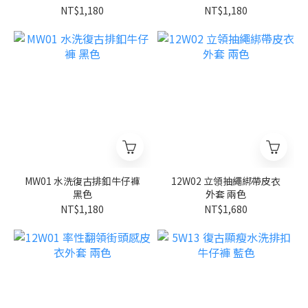
NT$1,180
NT$1,180
MW01 水洗復古排釦牛仔褲
12W02 立領抽繩綁帶皮衣
黑色
外套 兩色
NT$1,180
NT$1,680