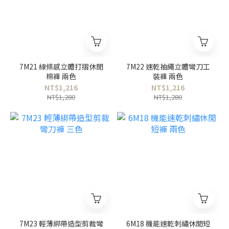
7M21 線條感立體打摺休閒
7M22 速乾抽繩立體彎刀工
棉褲 兩色
裝褲 兩色
NT$1,216
NT$1,216
NT$1,280
NT$1,280
7M23 輕薄綁帶造型剪裁彎
6M18 機能速乾刺繡休閒短