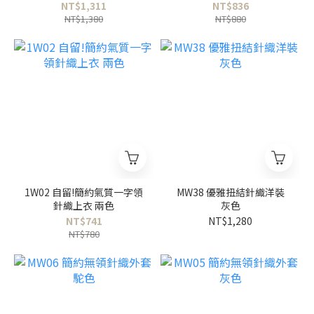
NT$1,311
NT$836
NT$1,380
NT$880
1W02 自留!簡約氣質一字領
MW38 優雅扭結針織洋裝
針織上衣 兩色
灰色
NT$741
NT$1,280
NT$780