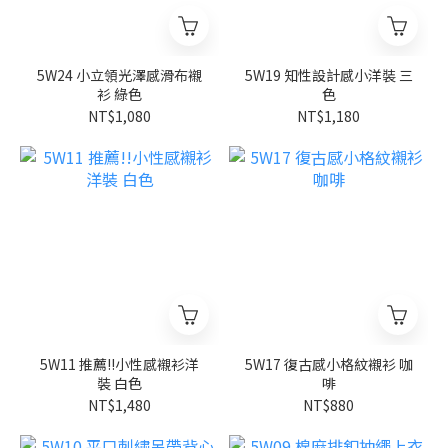
5W24 小立領光澤感滑布襯
5W19 知性設計感小洋裝 三
衫 綠色
色
NT$1,080
NT$1,180
5W11 推薦!!小性感襯衫洋
5W17 復古感小格紋襯衫 咖
裝 白色
啡
NT$1,480
NT$880