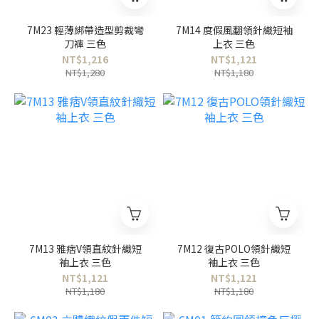
7M23 輕薄綁帶造型剪裁彎
7M14 度假風翻領針織短袖
刀褲 三色
上衣 三色
NT$1,216
NT$1,121
NT$1,280
NT$1,180
7M13 雅痞V領直紋針織短
7M12 復古POLO領針織短
袖上衣 三色
袖上衣 三色
NT$1,121
NT$1,121
NT$1,180
NT$1,180