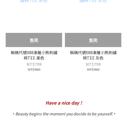
售完
售完
解碼代號088漸層小熊刺繡
解碼代號088漸層小熊刺繡
棉TEE 黑色
棉TEE 灰色
NT$799
NT$799
NT$980
NT$980
Have a nice day !
Beauty begins the moment you decide to be yourself.
❝
❞