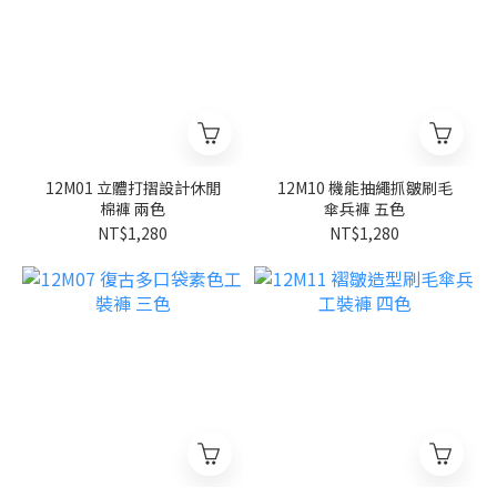
12M01 立體打摺設計休閒
12M10 機能抽繩抓皺刷毛
棉褲 兩色
傘兵褲 五色
NT$1,280
NT$1,280