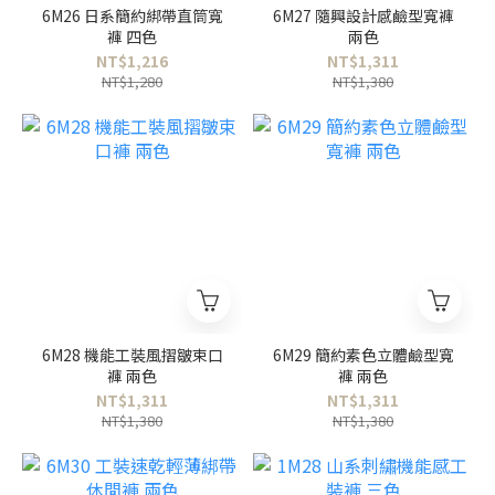
6M26 日系簡約綁帶直筒寬
6M27 隨興設計感鹼型寬褲
褲 四色
兩色
NT$1,216
NT$1,311
NT$1,280
NT$1,380
6M28 機能工裝風摺皺束口
6M29 簡約素色立體鹼型寬
褲 兩色
褲 兩色
NT$1,311
NT$1,311
NT$1,380
NT$1,380