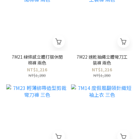
7M21 線條感立體打摺休閒
7M22 速乾抽繩立體彎刀工
棉褲 兩色
裝褲 兩色
NT$1,216
NT$1,216
NT$1,280
NT$1,280