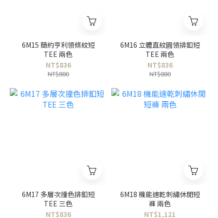
6M15 簡約亨利領條紋短
6M16 立體直紋圓領排釦短
TEE 兩色
TEE 兩色
NT$836
NT$836
NT$880
NT$880
6M17 多層次撞色排釦短
6M18 機能速乾刺繡休閒短
TEE 三色
褲 兩色
NT$836
NT$1,121