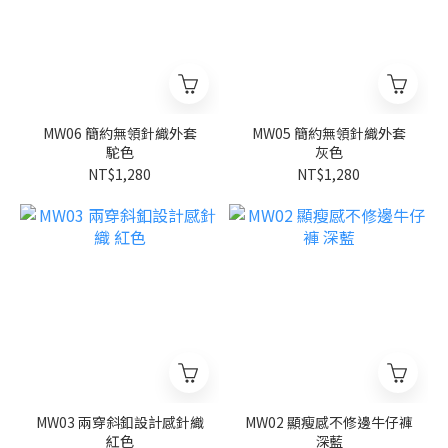
MW06 簡約無領針織外套
MW05 簡約無領針織外套
駝色
灰色
NT$1,280
NT$1,280
MW03 兩穿斜釦設計感針織
MW02 顯瘦感不修邊牛仔褲
紅色
深藍