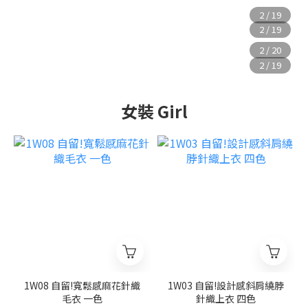
女裝 Girl
1W08 自留!寬鬆感麻花針織
1W03 自留!設計感斜肩繞脖
毛衣 一色
針織上衣 四色