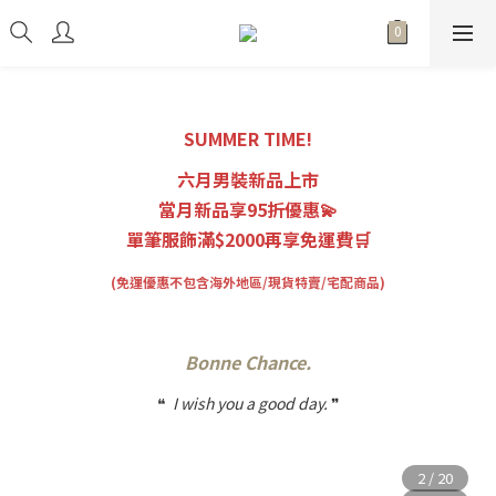
SUMMER TIME!
六月男裝新品上市
當月新品享95折優惠💫
單筆服飾滿$2000再享免運費🛒
(免運優惠不包含海外地區/現貨特賣/宅配商品)
Bonne Chance.
❝
I wish you a good day.
❞