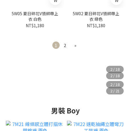
5W05 夏日碎花V領綁帶上
5W02 夏日碎花V領綁帶上
衣 白色
衣 綠色
NT$1,180
NT$1,180
1
2
»
男裝 Boy