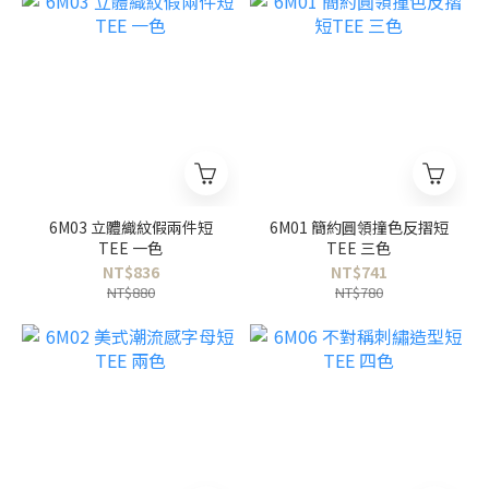
6M03 立體織紋假兩件短
6M01 簡約圓領撞色反摺短
TEE 一色
TEE 三色
NT$836
NT$741
NT$880
NT$780