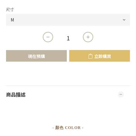
尺寸
現在預購
立即購買
商品描述
- 顏色 COLOR -