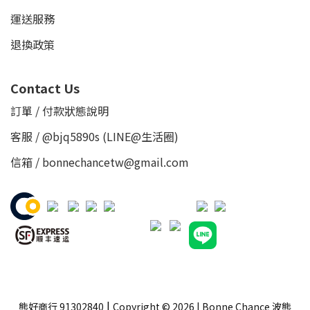
運送服務
退換政策
Contact Us
訂單 / 付款狀態說明
客服 /
@bjq5890s
(LINE@生活圈)
信箱 / bonnechancetw@gmail.com
|
熊好商行 91302840
Copyright © 2026 | Bonne Chance 波熊