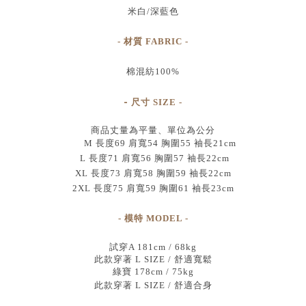
米白/深藍色
- 材質 FABRIC -
棉混紡100%
-
尺寸
SIZE
-
商品丈量為平量、單位為公分
M 長度69 肩寬54 胸圍55 袖長21cm
L 長度71 肩寬56 胸圍57 袖長22cm
XL 長度73 肩寬58 胸圍59 袖長22cm
2XL 長度75 肩寬59 胸圍61 袖長23cm
- 模特 MODEL -
試穿A 181cm / 68kg
此款穿著 L SIZE / 舒適寬鬆
綠寶 178cm / 75kg
此款穿著 L SIZE / 舒適合身