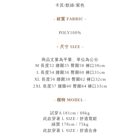
卡其/默綠/紫色
- 材質 FABRIC -
POLY100%
-
尺寸
SIZE
-
商品丈量為平量、單位為公分
M 長度52 腰圍35 臀圍58 褲口30cm
L 長度54 腰圍36 臀圍60 褲口31cm
XL 長度56 腰圍38 臀圍62 褲口32cm
2XL 長度57 腰圍40 臀圍64 褲口33cm
- 模特 MODEL -
試穿A 181cm / 68kg
此款穿著 L SIZE / 舒適寬鬆
綠寶 178cm / 75kg
此款穿著 L SIZE / 舒適合身