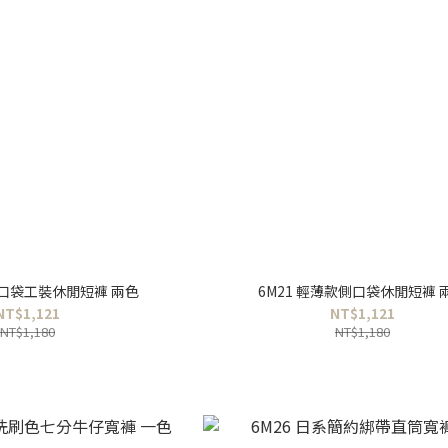
雙口袋工裝休閒短褲 兩色
6M21 輕薄款側口袋休閒短褲 
NT$1,121
NT$1,121
NT$1,180
NT$1,180