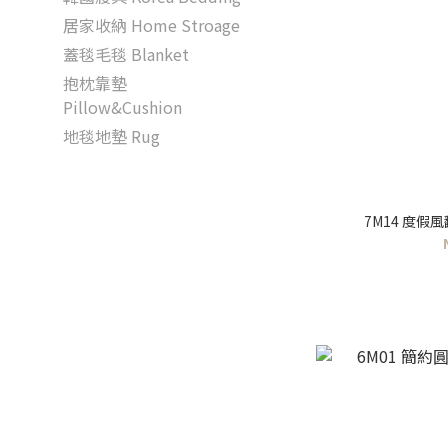
居家收納 Home Stroage
蓋毯毛毯 Blanket
抱枕靠墊
Pillow&Cushion
地毯地墊 Rug
7M14 度假