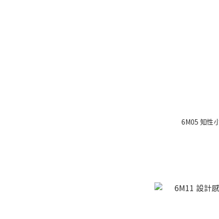
6M05 知