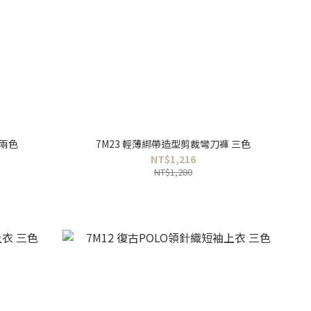
 兩色
7M23 輕薄綁帶造型剪裁彎刀褲 三色
NT$1,216
NT$1,280