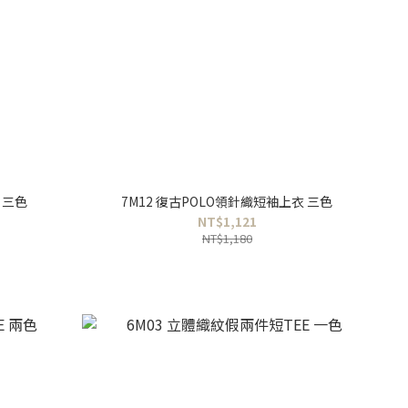
 三色
7M12 復古POLO領針織短袖上衣 三色
NT$1,121
NT$1,180