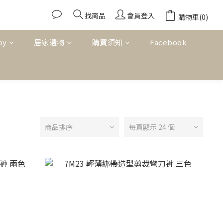
找商品
會員登入
購物車(0)
oy
居家選物
購買須知
Facebook
商品排序
每頁顯示 24 個