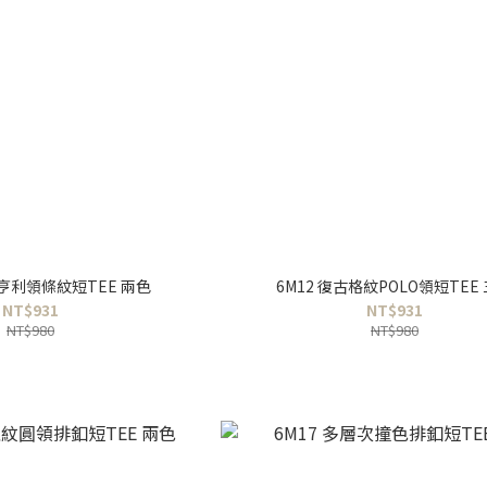
感亨利領條紋短TEE 兩色
6M12 復古格紋POLO領短TEE
NT$931
NT$931
NT$980
NT$980