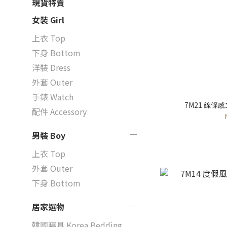
現貨特賣
女裝 Girl
上衣 Top
下身 Bottom
洋裝 Dress
外套 Outer
手錶 Watch
7M21 線條
配件 Accessory
男裝 Boy
上衣 Top
外套 Outer
下身 Bottom
居家選物
韓國寢具 Korea Bedding