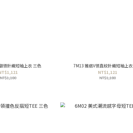
風翻領針織短袖上衣 三色
7M13 雅痞V領直紋針織短袖上衣
NT$1,121
NT$1,121
NT$1,180
NT$1,180