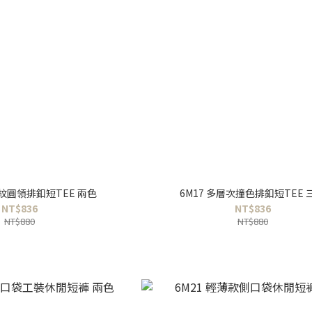
直紋圓領排釦短TEE 兩色
6M17 多層次撞色排釦短TEE 
NT$836
NT$836
NT$880
NT$880