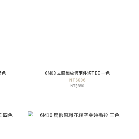
兩色
6M03 立體織紋假兩件短TEE 一色
NT$836
NT$880