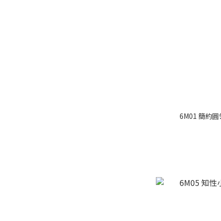
6M01 簡約