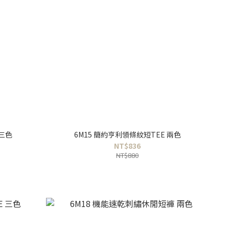
 三色
6M15 簡約亨利領條紋短TEE 兩色
NT$836
NT$880