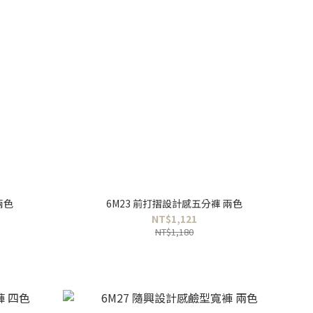
兩色
6M23 前打摺設計感五分褲 兩色
NT$1,121
NT$1,180