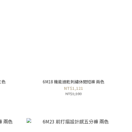
三色
6M18 機能速乾刺繡休閒短褲 兩色
NT$1,121
NT$1,180