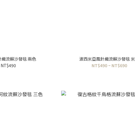
針織流蘇沙發毯 兩色
波西米亞風針織流蘇沙發毯 
NT$490
NT$490 ~ NT$690