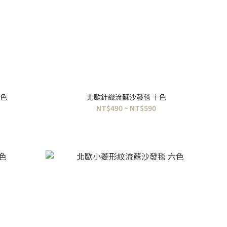
四色
北歐針織流蘇沙發毯 十色
NT$490 ~ NT$590