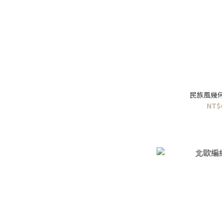
民族風幾
NT$