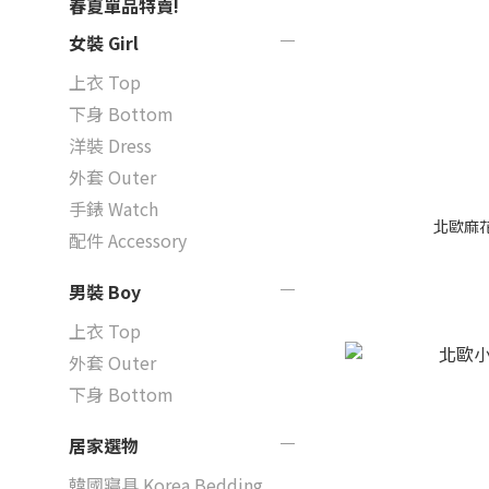
春夏單品特賣!
女裝 Girl
上衣 Top
下身 Bottom
洋裝 Dress
外套 Outer
手錶 Watch
北歐麻
配件 Accessory
男裝 Boy
上衣 Top
外套 Outer
下身 Bottom
居家選物
韓國寢具 Korea Bedding