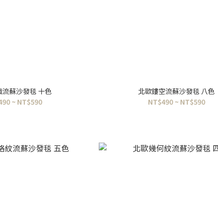
織流蘇沙發毯 十色
北歐鏤空流蘇沙發毯 八色
490 ~ NT$590
NT$490 ~ NT$590