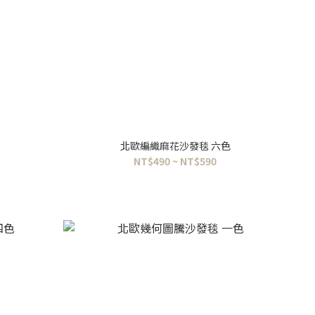
北歐編織麻花沙發毯 六色
NT$490 ~ NT$590