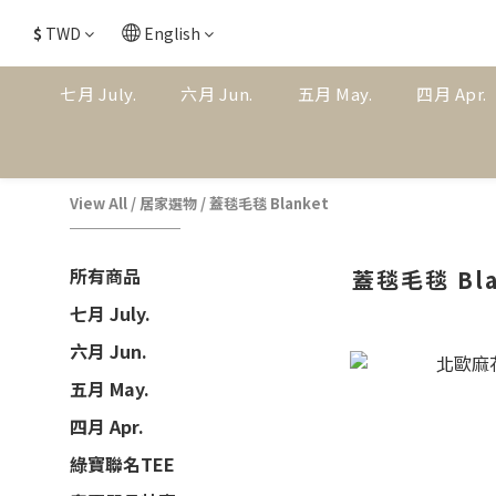
$
TWD
English
七月 July.
六月 Jun.
五月 May.
四月 Apr.
View All
/
居家選物
/
蓋毯毛毯 Blanket
所有商品
蓋毯毛毯 Bla
七月 July.
六月 Jun.
五月 May.
四月 Apr.
綠寶聯名TEE