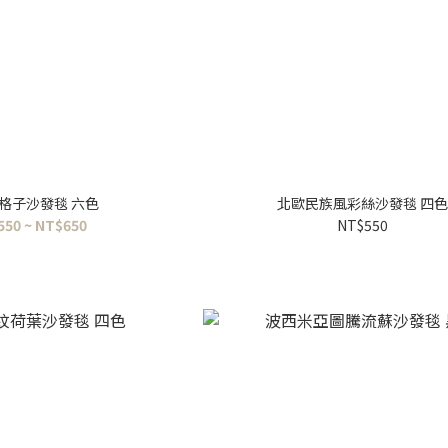
格子沙發毯 六色
北歐民族風彩絲沙發毯 四
550 ~ NT$650
NT$550