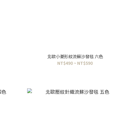
北歐小菱形紋流蘇沙發毯 六色
NT$490 ~ NT$590