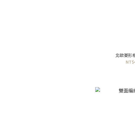
北歐菱形
NT$