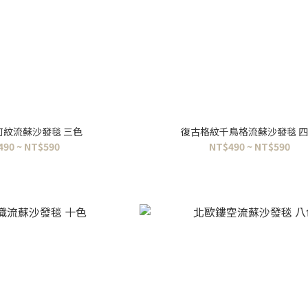
何紋流蘇沙發毯 三色
復古格紋千鳥格流蘇沙發毯 
490 ~ NT$590
NT$490 ~ NT$590