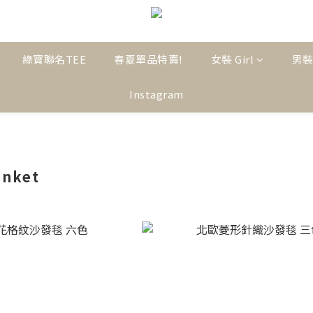
綠寶聯名TEE
春夏單品特賣!
女裝 Girl
男裝
Instagram
nket