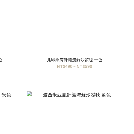
色
北歐柔膚針織流蘇沙發毯 十色
NT$490 ~ NT$590