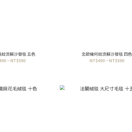
格紋流蘇沙發毯 五色
北歐幾何紋流蘇沙發毯 四
490 ~ NT$590
NT$490 ~ NT$590