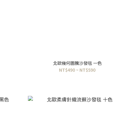
色
北歐幾何圖騰沙發毯 一色
NT$490 ~ NT$590