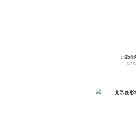
北歐編
NT$