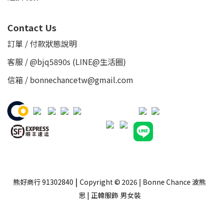
Contact Us
訂單 / 付款狀態說明
客服 /
@bjq5890s
(LINE@生活圈)
信箱 / bonnechancetw@gmail.com
|
熊好商行 91302840
Copyright © 2026 | Bonne Chance 波熊
思 | 正韓服飾
男女裝