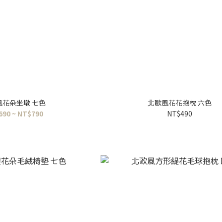
風花朵坐墩 七色
北歐風花花抱枕 六色
690 ~ NT$790
NT$490