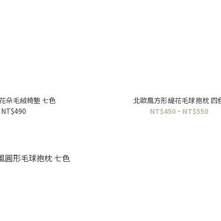
花朵毛絨椅墊 七色
北歐風方形緹花毛球抱枕 四
NT$490
NT$450 ~ NT$550