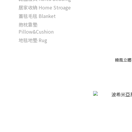
居家收納 Home Stroage
蓋毯毛毯 Blanket
抱枕靠墊
Pillow&Cushion
地毯地墊 Rug
韓風立體