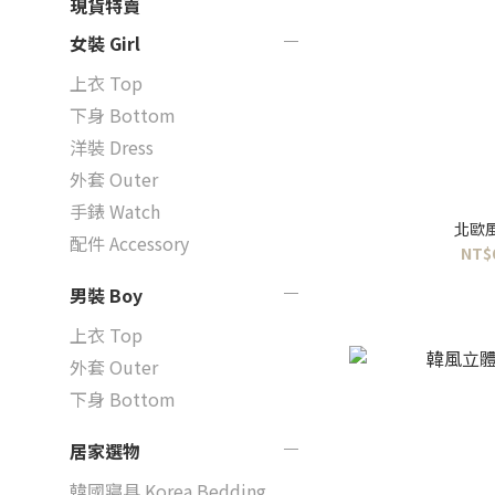
現貨特賣
女裝 Girl
上衣 Top
下身 Bottom
洋裝 Dress
外套 Outer
手錶 Watch
北歐
配件 Accessory
NT$
男裝 Boy
上衣 Top
外套 Outer
下身 Bottom
居家選物
韓國寢具 Korea Bedding