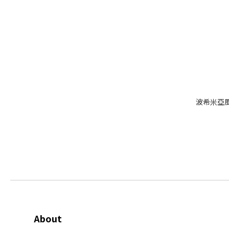
波希米亞
About