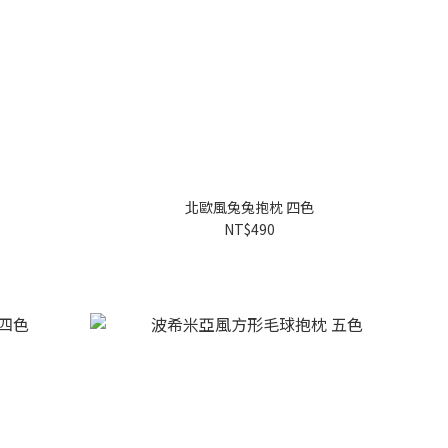
北歐風兔兔抱枕 四色
NT$490