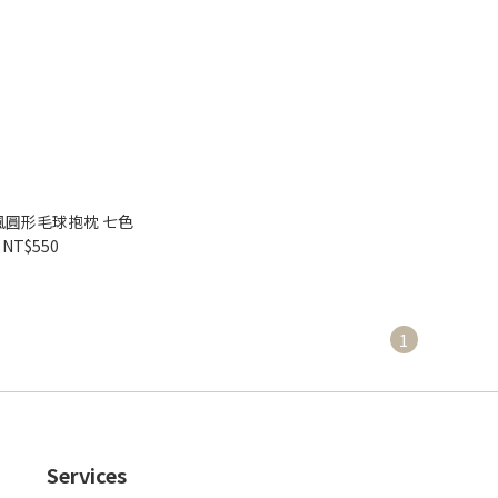
風圓形毛球抱枕 七色
NT$550
1
Services