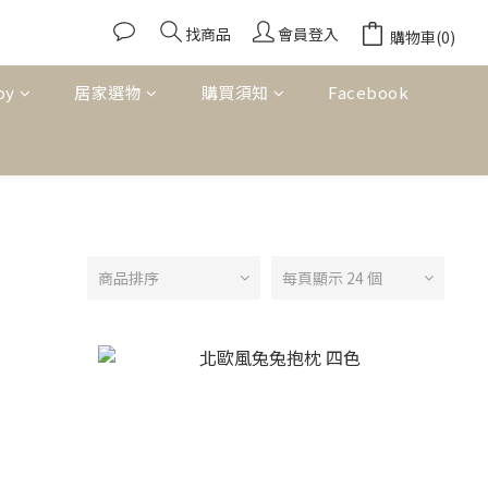
找商品
會員登入
購物車(0)
oy
居家選物
購買須知
Facebook
商品排序
每頁顯示 24 個