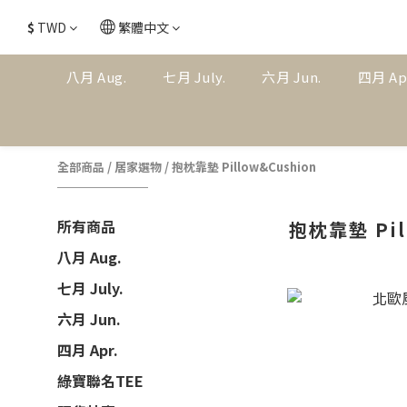
$
TWD
繁體中文
八月 Aug.
七月 July.
六月 Jun.
四月 Ap
全部商品
/
居家選物
/
抱枕靠墊 Pillow&Cushion
所有商品
抱枕靠墊 Pil
八月 Aug.
七月 July.
六月 Jun.
四月 Apr.
綠寶聯名TEE