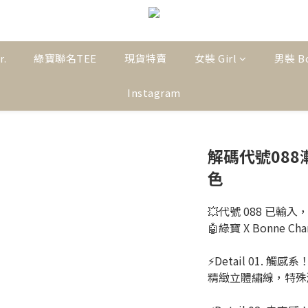
r.
綠寶聯名TEE
現貨特賣
女裝 Girl
男裝 B
Instagram
解碼代號088
色
💥代號 088 已
🤖綠寶 X Bonne 
⚡️Detail 01. 
精緻立體繡線，特殊