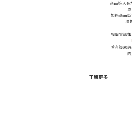
商品進入追
單
如遇商品斷
理
相關資訊如
若有疑慮請
的
了解更多