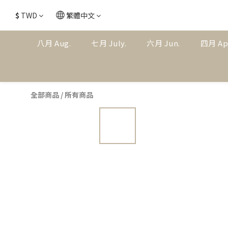
$
TWD
繁體中文
八月 Aug.
七月 July.
六月 Jun.
四月 Ap
全部商品
/
所有商品