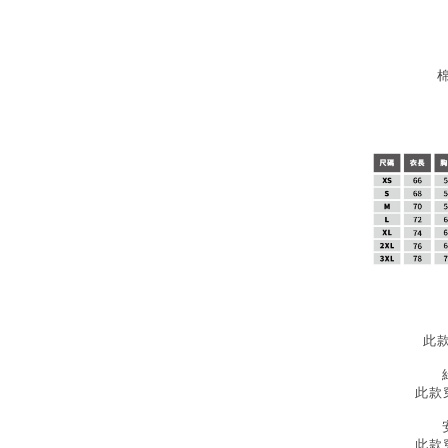
棉
此
此款穿
此款穿