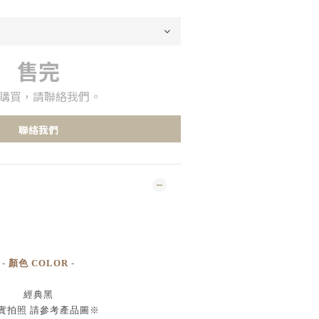
售完
購買，請聯絡我們。
聯絡我們
- 顏色 COLOR -
經典黑
實拍照 請參考產品圖
※